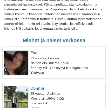
samanlaiset harrastukset. Käytä ainutlaatuista hakualgoritmia
löytääksesi sielunkumppanisi. Projektin avulla voit etsiä rakkautta,
ihmisiä kommunikaatioon. Yhteisö on ihanteellinen säännöllisiin
kokouksiin, romanttisiin treffeihin. Palvelu auttaa tarkastelemaan
jäsenprofiileja monin eri tavoin. Liity ilmaiselle treffisivustolle
Brierley Hill paikallisille, ulkomaalaisille, turisteille.
Miehet ja naiset verkossa
Eve
21 vuotias, Leijona
Nainen etsii miestä 27-30
Brierley Hill, Yhdistynyt kuningaskunta
Ystävyys
Connor
25 vuotta, Vesimies
Mies etsii tyttöystävää
Brierley Hill