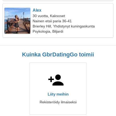
Alex
30 vuotta, Kaksoset
Nainen etsii paria 36-41
Brierley Hill, Yhdistynyt kuningaskunta
Psykologia, Biljardi
Kuinka GbrDatingGo toimii
Liity meihin
Rekisteröidy ilmaiseksi