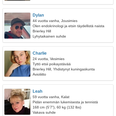
Dylan
44 vuotta vanha, Jousimies
Olen endokrinologi ja etsin täydellistä naista
Brierley Hill
Lyhytaikainen suhde
Charlie
24 vuotta, Vesimies
Tyttö etsii poikaystävää
Brierley Hill, Yhdistynyt kuningaskunta
Avioliitto
Leah
59 vuotta vanha, Kalat
Pidän enemmän lukemisesta ja tennistä
168 cm (5'7"), 60 kg (132 lbs)
Vakava suhde