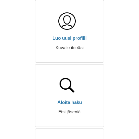
Luo uusi profiili
Kuvaile itseäsi
Aloita haku
Etsi jäseniä