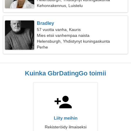
Kehonrakennus, Luistelu
Bradley
57 vuotta vanha, Kauris
Mies etsii vanhempaa naista
Helensburgh, Yhdistynyt kuningaskunta
Perhe
Kuinka GbrDatingGo toimii
Liity meihin
Rekisteröidy ilmaiseksi