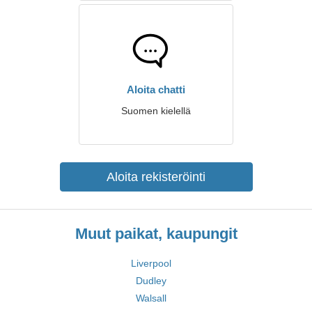
Aloita chatti
Suomen kielellä
Aloita rekisteröinti
Muut paikat, kaupungit
Liverpool
Dudley
Walsall