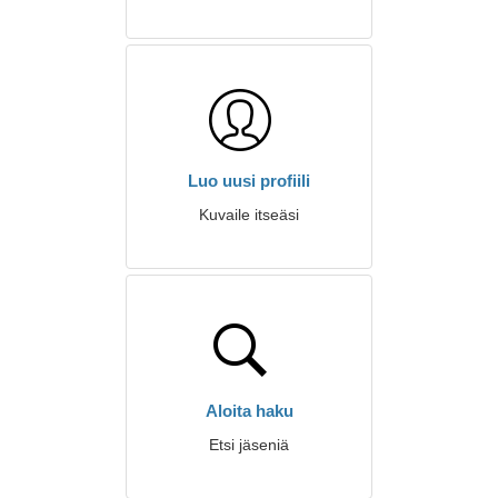
Luo uusi profiili
Kuvaile itseäsi
Aloita haku
Etsi jäseniä