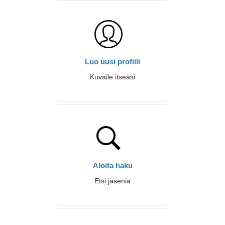
Luo uusi profiili
Kuvaile itseäsi
Aloita haku
Etsi jäseniä