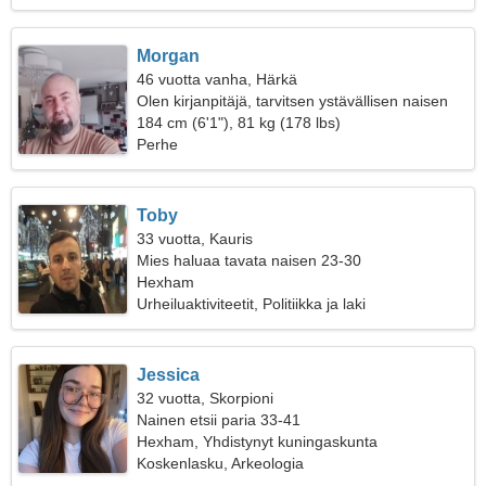
Morgan
46 vuotta vanha, Härkä
Olen kirjanpitäjä, tarvitsen ystävällisen naisen
184 cm (6'1"), 81 kg (178 lbs)
Perhe
Toby
33 vuotta, Kauris
Mies haluaa tavata naisen 23-30
Hexham
Urheiluaktiviteetit, Politiikka ja laki
Jessica
32 vuotta, Skorpioni
Nainen etsii paria 33-41
Hexham, Yhdistynyt kuningaskunta
Koskenlasku, Arkeologia