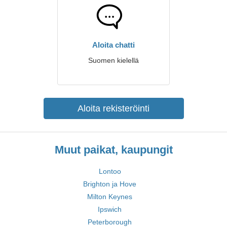
Aloita chatti
Suomen kielellä
Aloita rekisteröinti
Muut paikat, kaupungit
Lontoo
Brighton ja Hove
Milton Keynes
Ipswich
Peterborough