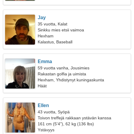
Jay
35 vuotta, Kalat
Sinkku mies etsii vaimoa
Hexham
Kalastus, Baseball
Emma
59 vuotta vanha, Jousimies
Rakastan golfia ja uimista
Hexham, Yhdistynyt kuningaskunta
Häät
Ellen
43 vuotta, Syöpä
Toivon treffejä rakkaan ystävän kanssa
161 cm (5'4"), 62 kg (136 lbs)
Ystävyys