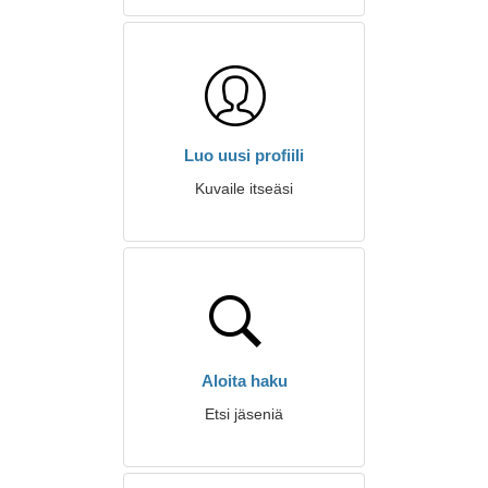
Luo uusi profiili
Kuvaile itseäsi
Aloita haku
Etsi jäseniä