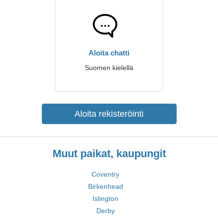
Aloita chatti
Suomen kielellä
Aloita rekisteröinti
Muut paikat, kaupungit
Coventry
Birkenhead
Islington
Derby