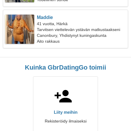
Maddie
41 vuotta, Härkä
Tarvitsen viettelevän ystävän matkustaakseni
Canonbury, Yhdistynyt kuningaskunta
Aito rakkaus
Kuinka GbrDatingGo toimii
Liity meihin
Rekisteröidy ilmaiseksi