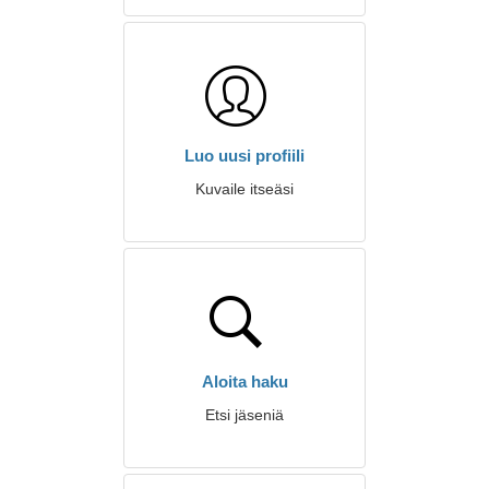
Luo uusi profiili
Kuvaile itseäsi
Aloita haku
Etsi jäseniä