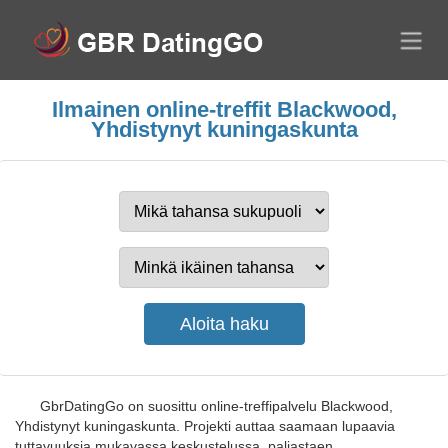
Ilmainen online-treffit Blackwood,
Yhdistynyt kuningaskunta
GbrDatingGo on suosittu online-treffipalvelu Blackwood,
Yhdistynyt kuningaskunta. Projekti auttaa saamaan lupaavia
tuttavuuksia mukavassa keskustelussa, paljastaen