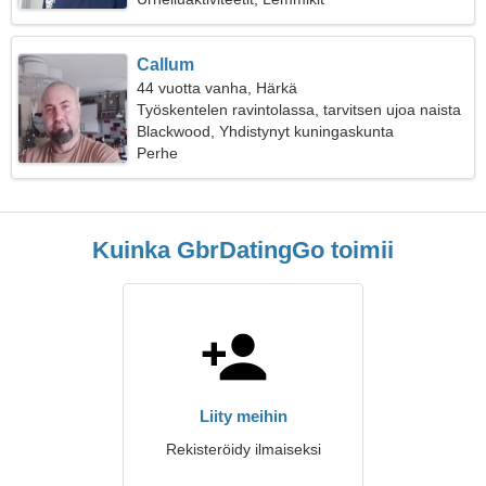
Callum
44 vuotta vanha, Härkä
Työskentelen ravintolassa, tarvitsen ujoa naista
Blackwood, Yhdistynyt kuningaskunta
Perhe
Kuinka GbrDatingGo toimii
Liity meihin
Rekisteröidy ilmaiseksi