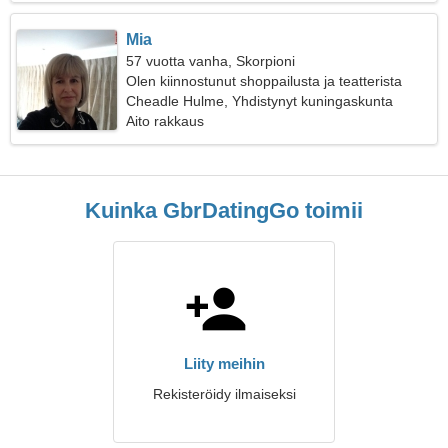
Mia
57 vuotta vanha, Skorpioni
Olen kiinnostunut shoppailusta ja teatterista
Cheadle Hulme, Yhdistynyt kuningaskunta
Aito rakkaus
Kuinka GbrDatingGo toimii
Liity meihin
Rekisteröidy ilmaiseksi