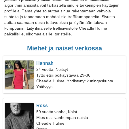
algoritmin ansiosta voit tarkastella sinulle tärkeimpien käyttäjien
profiileja. Tämä yhteisö auttaa sinua rakentamaan vahvoja
suhteita ja tapaamaan mahdollisia treffikumppaneita. Sivusto
auttaa saamaan uusia tuttavuuksia ja löytämään tulevan
kumppanin. Liity ilmaiselle treffisivustolle Cheadle Hulme
paikallisille, ulkomaalaisille, turisteille.
Miehet ja naiset verkossa
Hannah
24 vuotta, Neitsyt
Tyttö etsii poikaystävää 29-36
Cheadle Hulme, Yhdistynyt kuningaskunta
Ystävyys
Ross
59 vuotta vanha, Kalat
Mies etsii vanhempaa naista
Cheadle Hulme