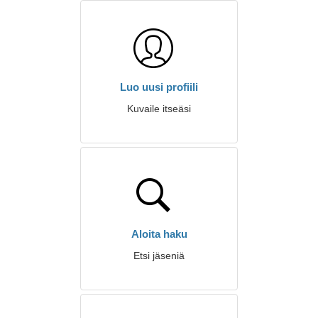
Luo uusi profiili
Kuvaile itseäsi
Aloita haku
Etsi jäseniä