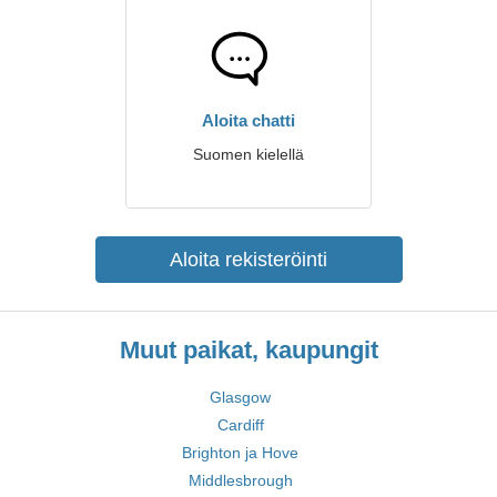
Aloita chatti
Suomen kielellä
Aloita rekisteröinti
Muut paikat, kaupungit
Glasgow
Cardiff
Brighton ja Hove
Middlesbrough