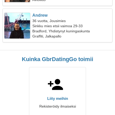
Andrew
36 vuotta, Jousimies
Sinkku mies etsii vaimoa 29-33
Bradford, Yhdistynyt kuningaskunta
Graffiti, Jalkapallo
Kuinka GbrDatingGo toimii
Liity meihin
Rekisteröidy ilmaiseksi