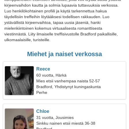
kirjeenvaihdon kautta ja solmia lupaavia tuttavuuksia verkossa.
Luo henkilökohtainen profiili ja käytä tarkennettua hakua
täydellisiin treffeihin löytääksesi todellisen rakkauden. Luo
ystävällistä kirjeenvaihtoa, tapaa uusia jäseniä, hanki
mielenkiintoinen kokemus virtuaalisesta romanttisesta
viestinnästä. Liity ilmaiselle treffisivustolle Bradford paikallisille,
ulkomaalaisille, turisteille.
Miehet ja naiset verkossa
Reece
60 vuotta, Härkä
Mies etsii vanhempaa naista 52-57
Bradford, Yhdistynyt kuningaskunta
Perhe
Chloe
31 vuotta, Jousimies
Sinkku nainen etsii miestä 36-38