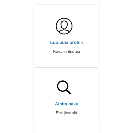
Luo uusi profiili
Kuvaile itseäsi
Aloita haku
Etsi jäseniä