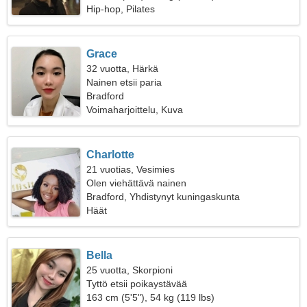
Hip-hop, Pilates
Grace
32 vuotta, Härkä
Nainen etsii paria
Bradford
Voimaharjoittelu, Kuva
Charlotte
21 vuotias, Vesimies
Olen viehättävä nainen
Bradford, Yhdistynyt kuningaskunta
Häät
Bella
25 vuotta, Skorpioni
Tyttö etsii poikaystävää
163 cm (5'5"), 54 kg (119 lbs)