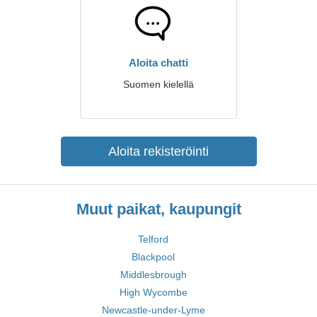
Aloita chatti
Suomen kielellä
Aloita rekisteröinti
Muut paikat, kaupungit
Telford
Blackpool
Middlesbrough
High Wycombe
Newcastle-under-Lyme