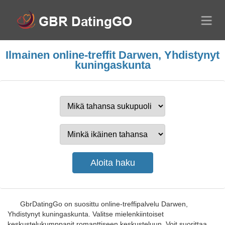
Ilmainen online-treffit Darwen, Yhdistynyt
kuningaskunta
GbrDatingGo on suosittu online-treffipalvelu Darwen,
Yhdistynyt kuningaskunta. Valitse mielenkiintoiset
keskustelukumppanit romanttiseen keskusteluun. Voit suorittaa