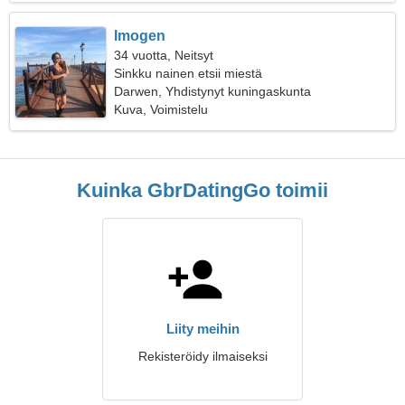
Imogen
34 vuotta, Neitsyt
Sinkku nainen etsii miestä
Darwen, Yhdistynyt kuningaskunta
Kuva, Voimistelu
Kuinka GbrDatingGo toimii
Liity meihin
Rekisteröidy ilmaiseksi