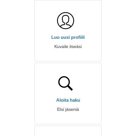
Luo uusi profiili
Kuvaile itseäsi
Aloita haku
Etsi jäseniä