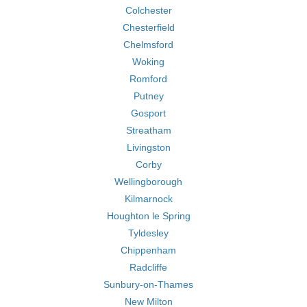
Colchester
Chesterfield
Chelmsford
Woking
Romford
Putney
Gosport
Streatham
Livingston
Corby
Wellingborough
Kilmarnock
Houghton le Spring
Tyldesley
Chippenham
Radcliffe
Sunbury-on-Thames
New Milton