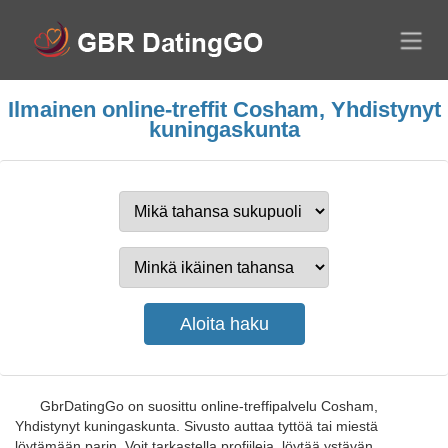
Ilmainen online-treffit Cosham, Yhdistynyt
kuningaskunta
GbrDatingGo on suosittu online-treffipalvelu Cosham,
Yhdistynyt kuningaskunta. Sivusto auttaa tyttöä tai miestä
löytämään parin. Voit tarkastella profiileja, löytää ystävän,