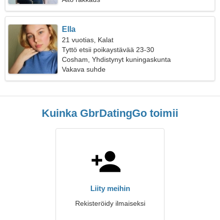
Ella
21 vuotias, Kalat
Tyttö etsii poikaystävää 23-30
Cosham, Yhdistynyt kuningaskunta
Vakava suhde
Kuinka GbrDatingGo toimii
Liity meihin
Rekisteröidy ilmaiseksi