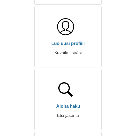
Luo uusi profiili
Kuvaile itseäsi
Aloita haku
Etsi jäseniä