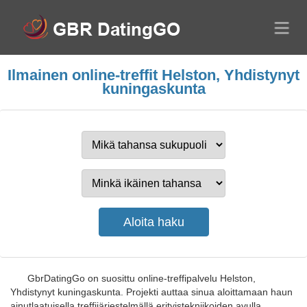
Ilmainen online-treffit Helston, Yhdistynyt
kuningaskunta
GbrDatingGo on suosittu online-treffipalvelu Helston,
Yhdistynyt kuningaskunta. Projekti auttaa sinua aloittamaan haun
ainutlaatuisella treffijärjestelmällä erityistekniikoiden avulla,