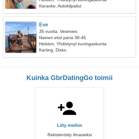
Karaoke, Autokilpailut
Eve
35 vuotta, Vesimies
Nainen etsii paria 38-45
Helston, Yhdistynyt kuningaskunta
Karting, Disko
Kuinka GbrDatingGo toimii
Liity meihin
Rekisteröidy ilmaiseksi