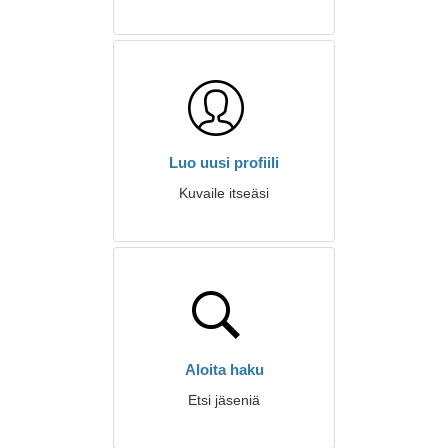
Luo uusi profiili
Kuvaile itseäsi
Aloita haku
Etsi jäseniä