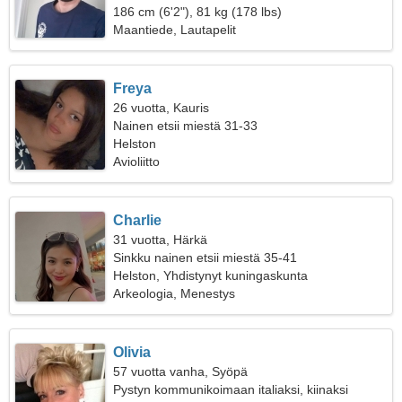
186 cm (6'2"), 81 kg (178 lbs)
Maantiede, Lautapelit
Freya
26 vuotta, Kauris
Nainen etsii miestä 31-33
Helston
Avioliitto
Charlie
31 vuotta, Härkä
Sinkku nainen etsii miestä 35-41
Helston, Yhdistynyt kuningaskunta
Arkeologia, Menestys
Olivia
57 vuotta vanha, Syöpä
Pystyn kommunikoimaan italiaksi, kiinaksi