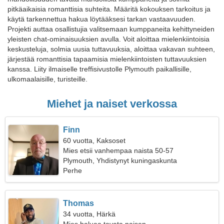
pitkäaikaisia romanttisia suhteita. Määritä kokouksen tarkoitus ja
käytä tarkennettua hakua löytääksesi tarkan vastaavuuden.
Projekti auttaa osallistujia valitsemaan kumppaneita kehittyneiden
yleisten chat-ominaisuuksien avulla. Voit aloittaa mielenkiintoisia
keskusteluja, solmia uusia tuttavuuksia, aloittaa vakavan suhteen,
järjestää romanttisia tapaamisia mielenkiintoisten tuttavuuksien
kanssa. Liity ilmaiselle treffisivustolle Plymouth paikallisille,
ulkomaalaisille, turisteille.
Miehet ja naiset verkossa
Finn
60 vuotta, Kaksoset
Mies etsii vanhempaa naista 50-57
Plymouth, Yhdistynyt kuningaskunta
Perhe
Thomas
34 vuotta, Härkä