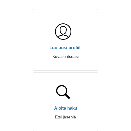
Luo uusi profiili
Kuvaile itseäsi
Aloita haku
Etsi jäseniä