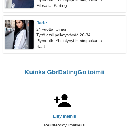
Filosofia, Karting
Jade
24 vuotta, Oinas
Tyttö etsii poikaystävää 26-34
Plymouth, Yhdistynyt kuningaskunta
Häät
Kuinka GbrDatingGo toimii
Liity meihin
Rekisteröidy ilmaiseksi