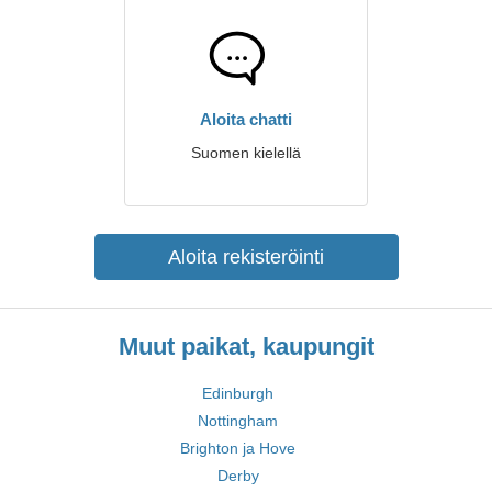
Aloita chatti
Suomen kielellä
Aloita rekisteröinti
Muut paikat, kaupungit
Edinburgh
Nottingham
Brighton ja Hove
Derby