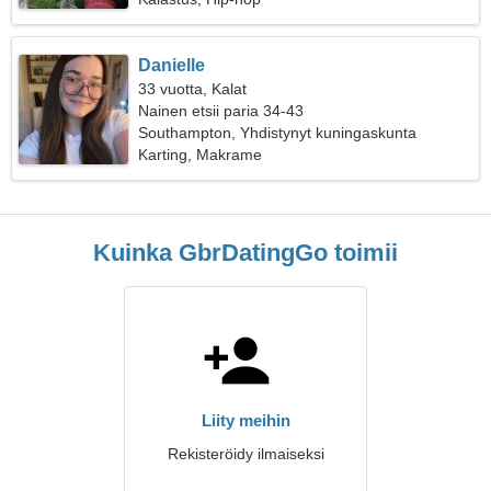
Danielle
33 vuotta, Kalat
Nainen etsii paria 34-43
Southampton, Yhdistynyt kuningaskunta
Karting, Makrame
Kuinka GbrDatingGo toimii
Liity meihin
Rekisteröidy ilmaiseksi