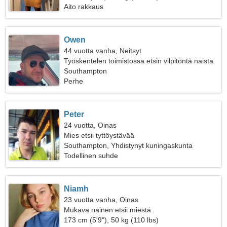
Aito rakkaus
Owen
44 vuotta vanha, Neitsyt
Työskentelen toimistossa etsin vilpitöntä naista
Southampton
Perhe
Peter
24 vuotta, Oinas
Mies etsii tyttöystävää
Southampton, Yhdistynyt kuningaskunta
Todellinen suhde
Niamh
23 vuotta vanha, Oinas
Mukava nainen etsii miestä
173 cm (5'9"), 50 kg (110 lbs)