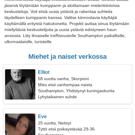
jäseniä löytämään kumppanin ja aloittamaan mielenkiintoisia
keskusteluja. Voit etsiä uusia ystäviä ja rakentaa suhteita
täydellisen kumppanin kanssa. Valitse kiinnostavia käyttäjiä
käyttämällä erityistä hakukonetta. Projekti auttaa sinua löytämään
miellyttäviä keskustelijoita ja uusia ystäviä edistyneen haun
ansiosta. Liity ilmaiselle treffisivustolle Southampton paikallisille,
ulkomaalaisille, turisteille.
Miehet ja naiset verkossa
Elliot
58 vuotta vanha, Skorpioni
Mies etsii vanhempaa naista
Southampton, Yhdistynyt kuningaskunta
Lyhytaikainen suhde
Eve
25 vuotta, Neitsyt
Tyttö etsii poikaystävää 29-36