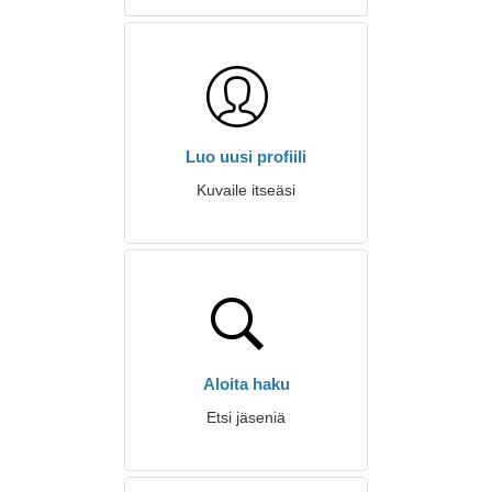
Luo uusi profiili
Kuvaile itseäsi
Aloita haku
Etsi jäseniä