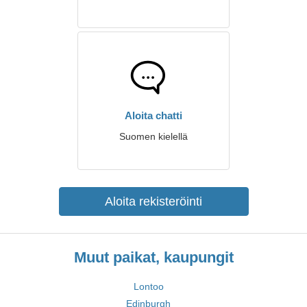
Aloita chatti
Suomen kielellä
Aloita rekisteröinti
Muut paikat, kaupungit
Lontoo
Edinburgh