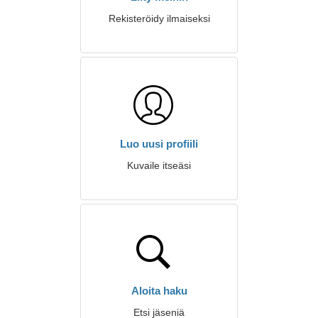
Rekisteröidy ilmaiseksi
Luo uusi profiili
Kuvaile itseäsi
Aloita haku
Etsi jäseniä