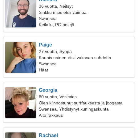
36 vuotta, Neitsyt
Sinkku mies etsii vaimoa
Swansea
Keilailu, PC-pelejä
Paige
27 vuotta, Syöpä
Kaunis nainen etsii vakavaa suhdetta
Swansea
Häät
Georgia
60 vuotta, Vesimies
Olen kiinnostunut surffauksesta ja joogasta
Swansea, Yhdistynyt kuningaskunta
Aito rakkaus
Rachael