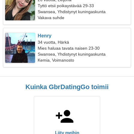
Tyttö etsii poikaystävää 29-33
Swansea, Yhdistynyt kuningaskunta
Vakava suhde
Henry
34 vuotta, Härkä
Mies haluaa tavata naisen 23-30
Swansea, Yhdistynyt kuningaskunta
Kemia, Voimanosto
Kuinka GbrDatingGo toimii
Liity meihin