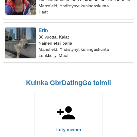
Mansfield, Yhdistynyt kuningaskunta
Häät
Erin
30 vuotta, Kalat
Nainen etsii paria
Mansfield, Yhdistynyt kuningaskunta
Lenkkeily, Muoti
Kuinka GbrDatingGo toimii
Liity meihin