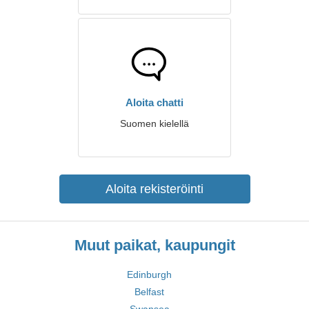
Aloita chatti
Suomen kielellä
Aloita rekisteröinti
Muut paikat, kaupungit
Edinburgh
Belfast