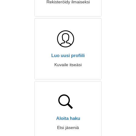
Rekisteröidy ilmaiseksi
Luo uusi profiili
Kuvaile itseäsi
Aloita haku
Etsi jäseniä