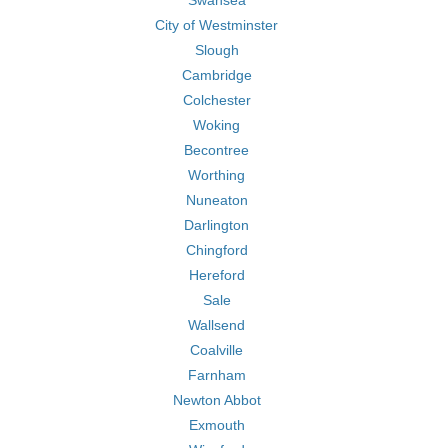
Swansea
City of Westminster
Slough
Cambridge
Colchester
Woking
Becontree
Worthing
Nuneaton
Darlington
Chingford
Hereford
Sale
Wallsend
Coalville
Farnham
Newton Abbot
Exmouth