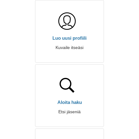
Luo uusi profiili
Kuvaile itseäsi
Aloita haku
Etsi jäseniä