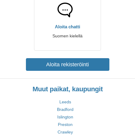
Aloita chatti
Suomen kielellä
Aloita rekisteröinti
Muut paikat, kaupungit
Leeds
Bradford
Islington
Preston
Crawley