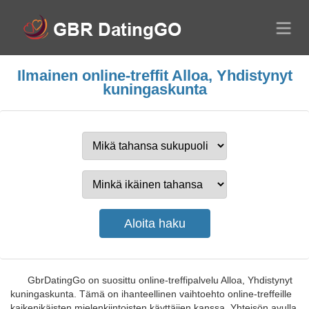
Ilmainen online-treffit Alloa, Yhdistynyt
kuningaskunta
GbrDatingGo on suosittu online-treffipalvelu Alloa, Yhdistynyt
kuningaskunta. Tämä on ihanteellinen vaihtoehto online-treffeille
kaikenikäisten mielenkiintoisten käyttäjien kanssa. Yhteisön avulla