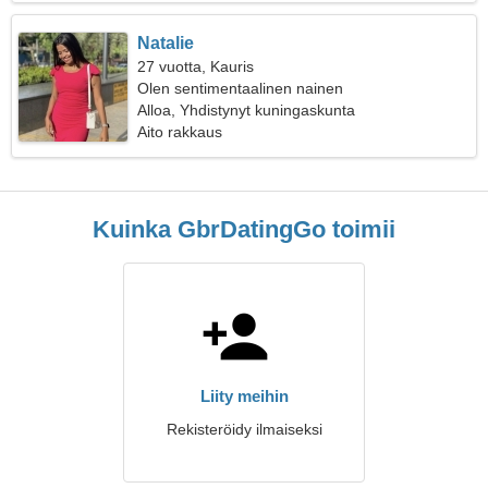
Natalie
27 vuotta, Kauris
Olen sentimentaalinen nainen
Alloa, Yhdistynyt kuningaskunta
Aito rakkaus
Kuinka GbrDatingGo toimii
Liity meihin
Rekisteröidy ilmaiseksi