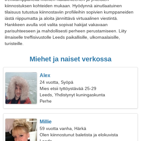
kiinnostuksen kohteiden mukaan. Hyödynnä ainutlaatuinen
tilaisuus tutustua kiinnostaviin profiileihin sopivien kumppaneiden
iästä riippumatta ja aloita jännittävä virtuaalinen viestintä.
Hankkeen avulla voit valita sopivat hakijat vakavaan
parisuhteeseen ja mahdollisesti perheen perustamiseen. Liity
ilmaiselle treffisivustolle Leeds paikallisille, ulkomaalaisille,
turisteille.
Miehet ja naiset verkossa
Alex
24 vuotta, Syöpä
Mies etsii tyttöystävää 25-29
Leeds, Yhdistynyt kuningaskunta
Perhe
Millie
59 vuotta vanha, Härkä
Olen kiinnostunut baletista ja elokuvista