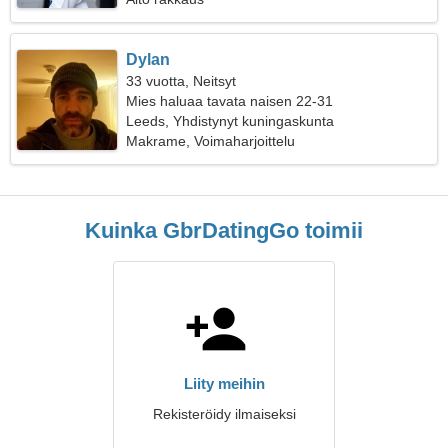
Dylan
33 vuotta, Neitsyt
Mies haluaa tavata naisen 22-31
Leeds, Yhdistynyt kuningaskunta
Makrame, Voimaharjoittelu
Kuinka GbrDatingGo toimii
Liity meihin
Rekisteröidy ilmaiseksi