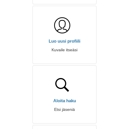
Luo uusi profiili
Kuvaile itseäsi
Aloita haku
Etsi jäseniä