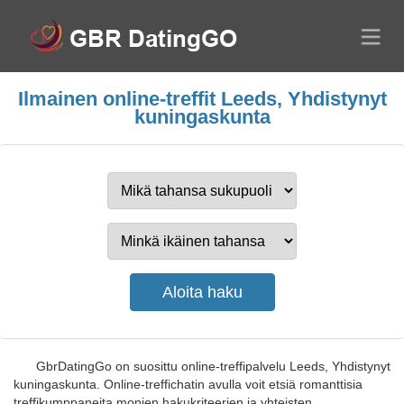
Ilmainen online-treffit Leeds, Yhdistynyt
kuningaskunta
GbrDatingGo on suosittu online-treffipalvelu Leeds, Yhdistynyt
kuningaskunta. Online-treffichatin avulla voit etsiä romanttisia
treffikumppaneita monien hakukriteerien ja yhteisten