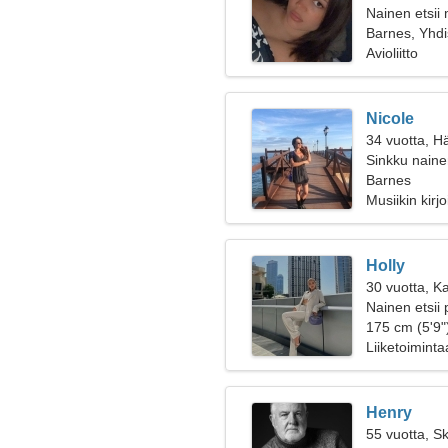
Nainen etsii
Barnes, Yhdi
Avioliitto
Nicole
34 vuotta, H
Sinkku naine
Barnes
Musiikin kirj
Holly
30 vuotta, K
Nainen etsii 
175 cm (5'9")
Liiketoiminta
Henry
55 vuotta, Sk