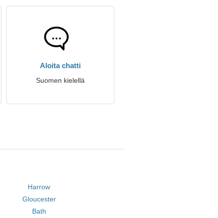
Aloita chatti
Suomen kielellä
Harrow
Gloucester
Bath