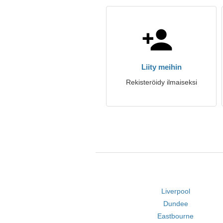
Liity meihin
Rekisteröidy ilmaiseksi
Liverpool
Dundee
Eastbourne