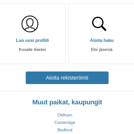
Luo uusi profiili
Aloita haku
Kuvaile itseäsi
Etsi jäseniä
Aloita rekisteröinti
Muut paikat, kaupungit
Oldham
Cambridge
Bedford