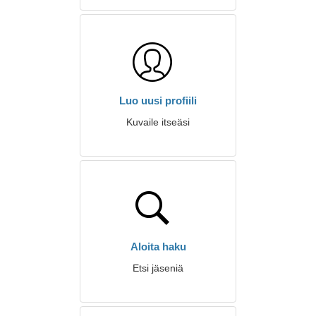
Luo uusi profiili
Kuvaile itseäsi
Aloita haku
Etsi jäseniä