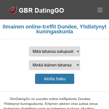
Ilmainen online-treffit Dundee, Yhdistynyt
kuningaskunta
GbrDatingGo on suosittu online-treffipalvelu Dundee,
Yhdistynyt kuningaskunta. Erityinen yleinen chat auttaa sinua
löytämään täydellisen parin eri kriteerien mukaan. Hyväksy