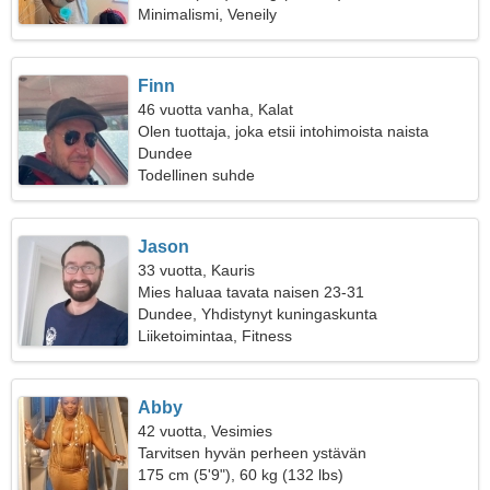
Minimalismi, Veneily
Finn
46 vuotta vanha, Kalat
Olen tuottaja, joka etsii intohimoista naista
Dundee
Todellinen suhde
Jason
33 vuotta, Kauris
Mies haluaa tavata naisen 23-31
Dundee, Yhdistynyt kuningaskunta
Liiketoimintaa, Fitness
Abby
42 vuotta, Vesimies
Tarvitsen hyvän perheen ystävän
175 cm (5'9"), 60 kg (132 lbs)