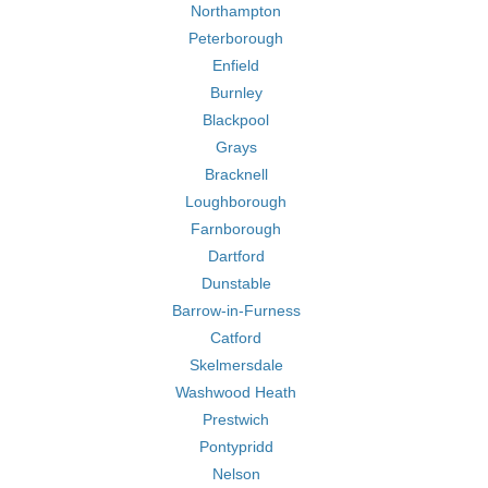
Northampton
Peterborough
Enfield
Burnley
Blackpool
Grays
Bracknell
Loughborough
Farnborough
Dartford
Dunstable
Barrow-in-Furness
Catford
Skelmersdale
Washwood Heath
Prestwich
Pontypridd
Nelson