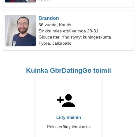
Brandon
36 vuotta, Kauris
Sinkku mies etsii vaimoa 28-31
Gloucester, Yhdistynyt kuningaskunta
Pyörä, Jalkapallo
Kuinka GbrDatingGo toimii
Liity meihin
Rekisteröidy ilmaiseksi