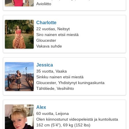
Avioliitto
Charlotte
22 vuotias, Neitsyt
Siro nainen etsii miestä
Gloucester
Vakava suhde
Jessica
35 vuotta, Vaaka
Sinkku nainen etsii miestä
Gloucester, Yhdistynyt kuningaskunta
Tähtitiede, Vesihiihto
Alex
60 vuotta, Leijona
Olen kiinnostunut videopeleistä ja kuntoilusta
162 cm (5'4"), 69 kg (152 lbs)