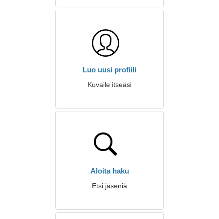
Luo uusi profiili
Kuvaile itseäsi
Aloita haku
Etsi jäseniä