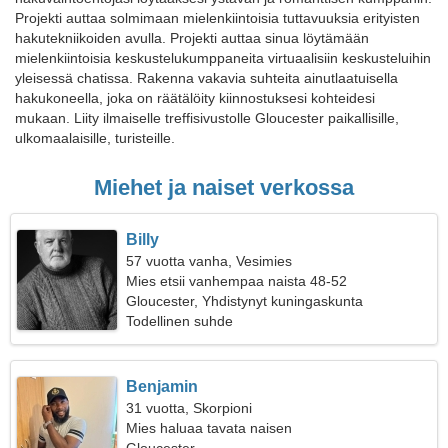
Projekti auttaa solmimaan mielenkiintoisia tuttavuuksia erityisten
hakutekniikoiden avulla. Projekti auttaa sinua löytämään
mielenkiintoisia keskustelukumppaneita virtuaalisiin keskusteluihin
yleisessä chatissa. Rakenna vakavia suhteita ainutlaatuisella
hakukoneella, joka on räätälöity kiinnostuksesi kohteidesi
mukaan. Liity ilmaiselle treffisivustolle Gloucester paikallisille,
ulkomaalaisille, turisteille.
Miehet ja naiset verkossa
Billy
57 vuotta vanha, Vesimies
Mies etsii vanhempaa naista 48-52
Gloucester, Yhdistynyt kuningaskunta
Todellinen suhde
Benjamin
31 vuotta, Skorpioni
Mies haluaa tavata naisen