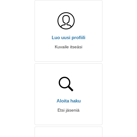
Luo uusi profiili
Kuvaile itseäsi
Aloita haku
Etsi jäseniä