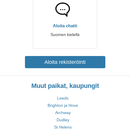
Aloita chatti
Suomen kielellä
Aloita rekisteröinti
Muut paikat, kaupungit
Leeds
Brighton ja Hove
Archway
Dudley
St Helens