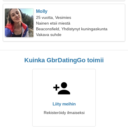
Molly
25 vuotta, Vesimies
Nainen etsii miestä
Beaconsfield, Yhdistynyt kuningaskunta
Vakava suhde
Kuinka GbrDatingGo toimii
Liity meihin
Rekisteröidy ilmaiseksi