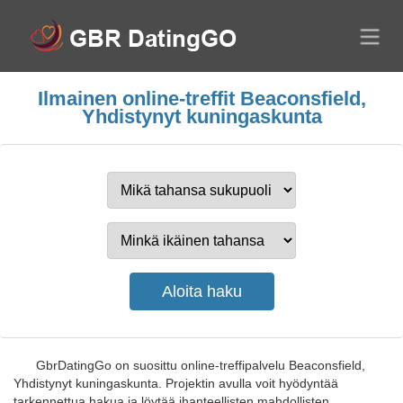
Ilmainen online-treffit Beaconsfield,
Yhdistynyt kuningaskunta
GbrDatingGo on suosittu online-treffipalvelu Beaconsfield,
Yhdistynyt kuningaskunta. Projektin avulla voit hyödyntää
tarkennettua hakua ja löytää ihanteellisten mahdollisten