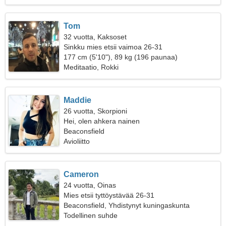
Tom
32 vuotta, Kaksoset
Sinkku mies etsii vaimoa 26-31
177 cm (5'10"), 89 kg (196 paunaa)
Meditaatio, Rokki
Maddie
26 vuotta, Skorpioni
Hei, olen ahkera nainen
Beaconsfield
Avioliitto
Cameron
24 vuotta, Oinas
Mies etsii tyttöystävää 26-31
Beaconsfield, Yhdistynyt kuningaskunta
Todellinen suhde