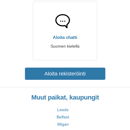
Aloita chatti
Suomen kielellä
Aloita rekisteröinti
Muut paikat, kaupungit
Leeds
Belfast
Wigan