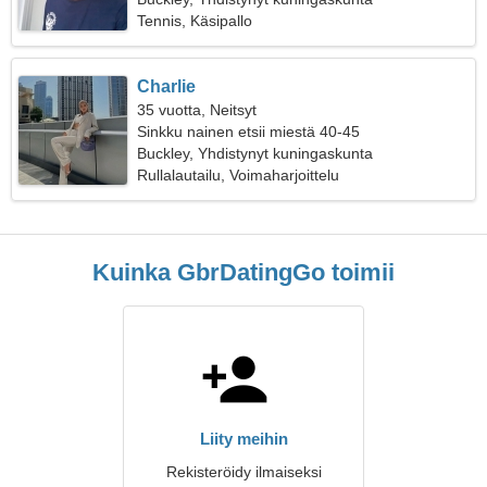
Tennis, Käsipallo
Charlie
35 vuotta, Neitsyt
Sinkku nainen etsii miestä 40-45
Buckley, Yhdistynyt kuningaskunta
Rullalautailu, Voimaharjoittelu
Kuinka GbrDatingGo toimii
Liity meihin
Rekisteröidy ilmaiseksi