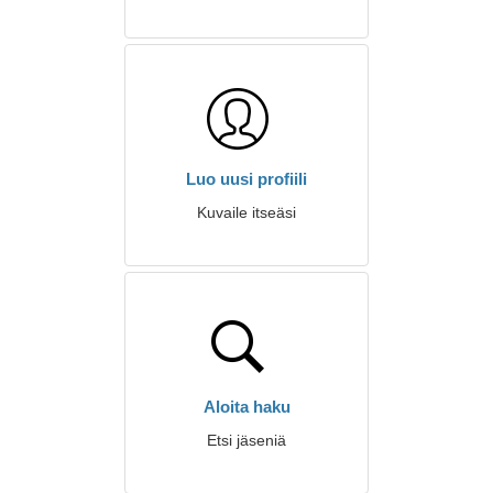
Luo uusi profiili
Kuvaile itseäsi
Aloita haku
Etsi jäseniä