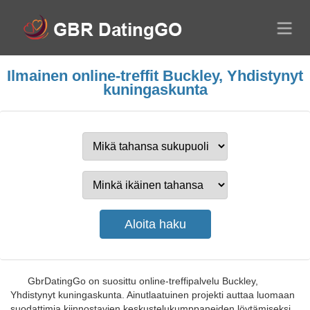
Ilmainen online-treffit Buckley, Yhdistynyt
kuningaskunta
GbrDatingGo on suosittu online-treffipalvelu Buckley,
Yhdistynyt kuningaskunta. Ainutlaatuinen projekti auttaa luomaan
suodattimia kiinnostavien keskustelukumppaneiden löytämiseksi.