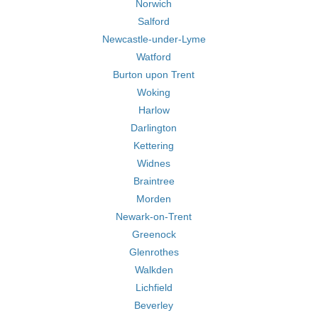
Norwich
Salford
Newcastle-under-Lyme
Watford
Burton upon Trent
Woking
Harlow
Darlington
Kettering
Widnes
Braintree
Morden
Newark-on-Trent
Greenock
Glenrothes
Walkden
Lichfield
Beverley