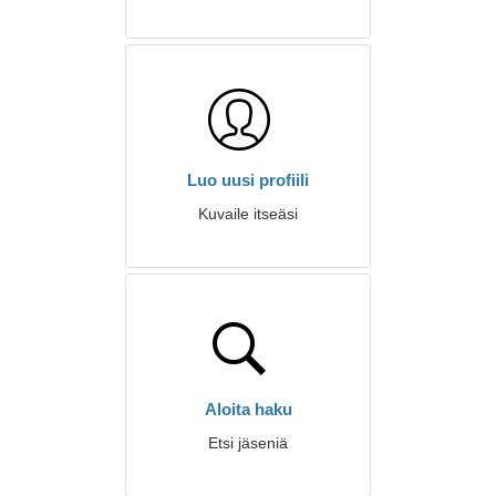
Luo uusi profiili
Kuvaile itseäsi
Aloita haku
Etsi jäseniä