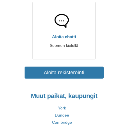
Aloita chatti
Suomen kielellä
Aloita rekisteröinti
Muut paikat, kaupungit
York
Dundee
Cambridge