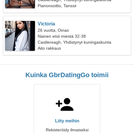
Pianonsoitto, Tanssii
Victoria
26 vuotta, Oinas
Nainen etsii miestä 32-38
Castlereagh, Yhdistynyt kuningaskunta
Aito rakkaus
Kuinka GbrDatingGo toimii
Liity meihin
Rekisteröidy ilmaiseksi