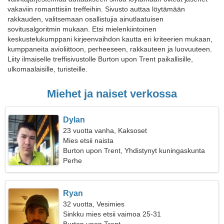
vakaviin romanttisiin treffeihin. Sivusto auttaa löytämään
rakkauden, valitsemaan osallistujia ainutlaatuisen
sovitusalgoritmin mukaan. Etsi mielenkiintoinen
keskustelukumppani kirjeenvaihdon kautta eri kriteerien mukaan,
kumppaneita avioliittoon, perheeseen, rakkauteen ja luovuuteen.
Liity ilmaiselle treffisivustolle Burton upon Trent paikallisille,
ulkomaalaisille, turisteille.
Miehet ja naiset verkossa
Dylan
23 vuotta vanha, Kaksoset
Mies etsii naista
Burton upon Trent, Yhdistynyt kuningaskunta
Perhe
Ryan
32 vuotta, Vesimies
Sinkku mies etsii vaimoa 25-31