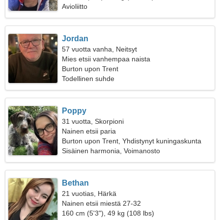
Avioliitto
Jordan
57 vuotta vanha, Neitsyt
Mies etsii vanhempaa naista
Burton upon Trent
Todellinen suhde
Poppy
31 vuotta, Skorpioni
Nainen etsii paria
Burton upon Trent, Yhdistynyt kuningaskunta
Sisäinen harmonia, Voimanosto
Bethan
21 vuotias, Härkä
Nainen etsii miestä 27-32
160 cm (5'3"), 49 kg (108 lbs)