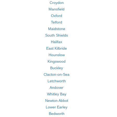
Croydon
Mansfield
Oxford
Telford
Maidstone
South Shields
Halifax
East Kilbride
Hounslow
Kingswood
Buckley
Clacton-on-Sea
Letchworth
Andover
Whitley Bay
Newton Abbot
Lower Earley
Bedworth