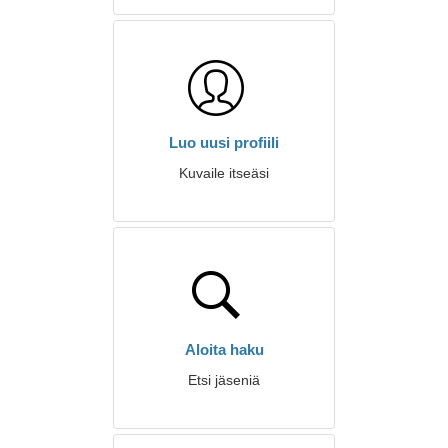
Luo uusi profiili
Kuvaile itseäsi
Aloita haku
Etsi jäseniä