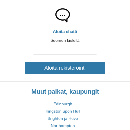
Aloita chatti
Suomen kielellä
Aloita rekisteröinti
Muut paikat, kaupungit
Edinburgh
Kingston upon Hull
Brighton ja Hove
Northampton