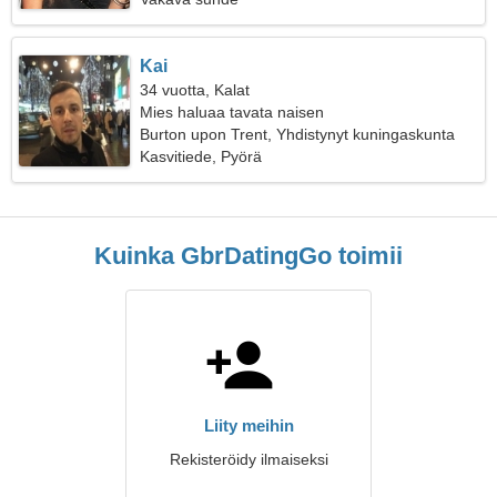
Kai
34 vuotta, Kalat
Mies haluaa tavata naisen
Burton upon Trent, Yhdistynyt kuningaskunta
Kasvitiede, Pyörä
Kuinka GbrDatingGo toimii
Liity meihin
Rekisteröidy ilmaiseksi