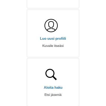
Luo uusi profiili
Kuvaile itseäsi
Aloita haku
Etsi jäseniä