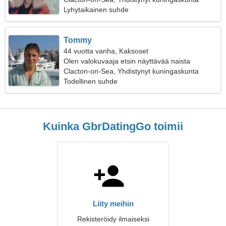
Lyhytaikainen suhde
Tommy
44 vuotta vanha, Kaksoset
Olen valokuvaaja etsin näyttävää naista
Clacton-on-Sea, Yhdistynyt kuningaskunta
Todellinen suhde
Kuinka GbrDatingGo toimii
Liity meihin
Rekisteröidy ilmaiseksi