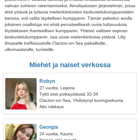
vahvan suhteen rakentamiseksi. Ainutlaatuisen järjestelmän, jossa
etsit ystäviä ja tuttavia mielenkiintoisten keskustelukumppaneiden
kanssa, voit valita täydellisen kumppanin. Tämän palvelun avulla
jokainen osallistuja voi etsiä perusteellisesti uusia tuttavuuksia
löytääkseen ihanteellisen kumppanin. Yhteisö valitsee sopivan
keskustelukumppanin, saa uusia mielenkiintoisia ystäviä. Liity
ilmaiselle treffisivustolle Clacton-on-Sea paikallisille,
ulkomaalaisille, turisteille.
Miehet ja naiset verkossa
Robyn
27 vuotta, Leijona
Tyttö etsii poikaystävää 32-34
Clacton-on-Sea, Yhdistynyt kuningaskunta
Aito rakkaus
Georgia
24 vuotta, Kauris