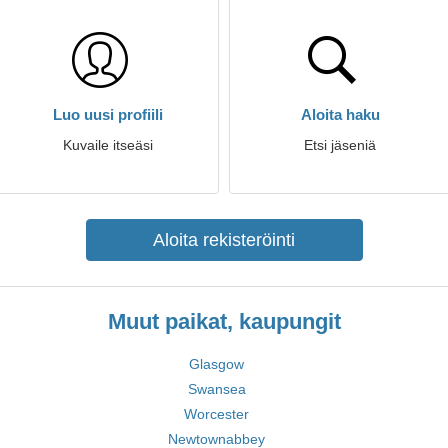
Luo uusi profiili
Aloita haku
Kuvaile itseäsi
Etsi jäseniä
Aloita rekisteröinti
Muut paikat, kaupungit
Glasgow
Swansea
Worcester
Newtownabbey