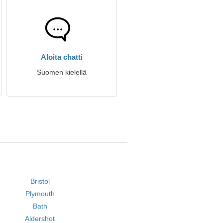
Aloita chatti
Suomen kielellä
Bristol
Plymouth
Bath
Aldershot