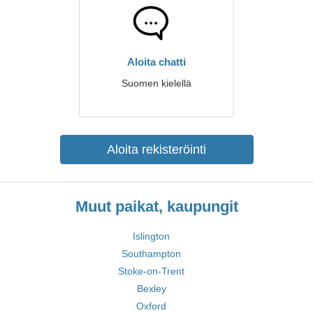
Aloita chatti
Suomen kielellä
Aloita rekisteröinti
Muut paikat, kaupungit
Islington
Southampton
Stoke-on-Trent
Bexley
Oxford