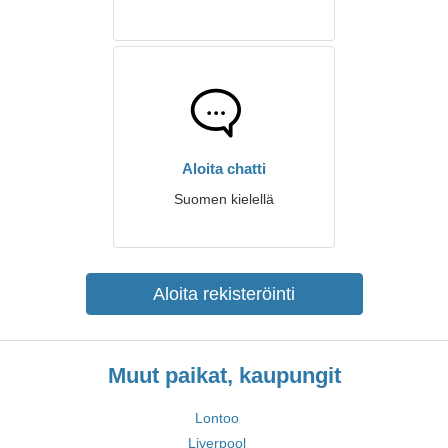
Aloita chatti
Suomen kielellä
Aloita rekisteröinti
Muut paikat, kaupungit
Lontoo
Liverpool