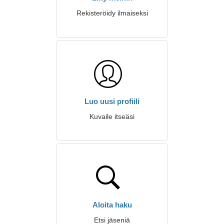
Rekisteröidy ilmaiseksi
Luo uusi profiili
Kuvaile itseäsi
Aloita haku
Etsi jäseniä