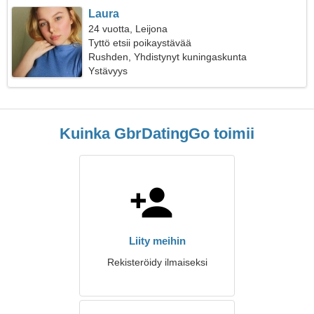
Laura
24 vuotta, Leijona
Tyttö etsii poikaystävää
Rushden, Yhdistynyt kuningaskunta
Ystävyys
Kuinka GbrDatingGo toimii
Liity meihin
Rekisteröidy ilmaiseksi