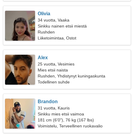
Olivia
34 vuotta, Vaaka
Sinkku nainen etsii miestä
Rushden
Liiketoimintaa, Ostot
Alex
25 vuotta, Vesimies
Mies etsii naista
Rushden, Yhdistynyt kuningaskunta
Todellinen suhde
Brandon
31 vuotta, Kauris
Sinkku mies etsii vaimoa
181 cm (6'0"), 76 kg (167 lbs)
Voimistelu, Terveellinen ruokavalio