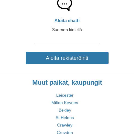
Aloita chatti
Suomen kielellä
Aloita rekisteröinti
Muut paikat, kaupungit
Leicester
Milton Keynes
Bexley
St Helens
Crawley
Croydon