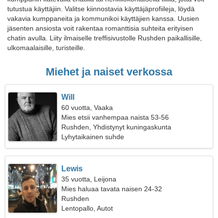
tutustua käyttäjiin. Valitse kiinnostavia käyttäjäprofiileja, löydä
vakavia kumppaneita ja kommunikoi käyttäjien kanssa. Uusien
jäsenten ansiosta voit rakentaa romanttisia suhteita erityisen
chatin avulla. Liity ilmaiselle treffisivustolle Rushden paikallisille,
ulkomaalaisille, turisteille.
Miehet ja naiset verkossa
Will
60 vuotta, Vaaka
Mies etsii vanhempaa naista 53-56
Rushden, Yhdistynyt kuningaskunta
Lyhytaikainen suhde
Lewis
35 vuotta, Leijona
Mies haluaa tavata naisen 24-32
Rushden
Lentopallo, Autot