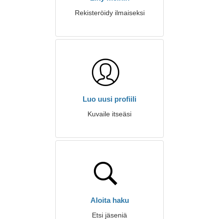
Rekisteröidy ilmaiseksi
Luo uusi profiili
Kuvaile itseäsi
Aloita haku
Etsi jäseniä