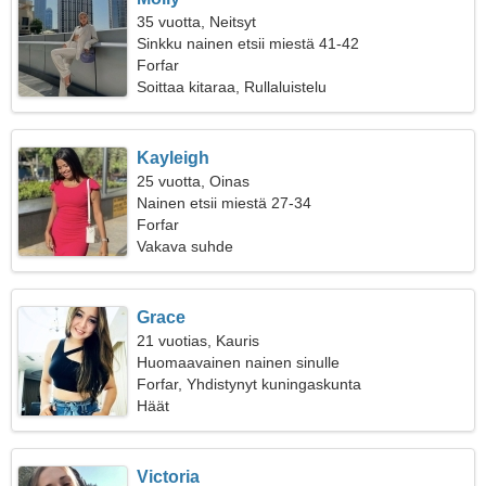
35 vuotta, Neitsyt
Sinkku nainen etsii miestä 41-42
Forfar
Soittaa kitaraa, Rullaluistelu
Kayleigh
25 vuotta, Oinas
Nainen etsii miestä 27-34
Forfar
Vakava suhde
Grace
21 vuotias, Kauris
Huomaavainen nainen sinulle
Forfar, Yhdistynyt kuningaskunta
Häät
Victoria