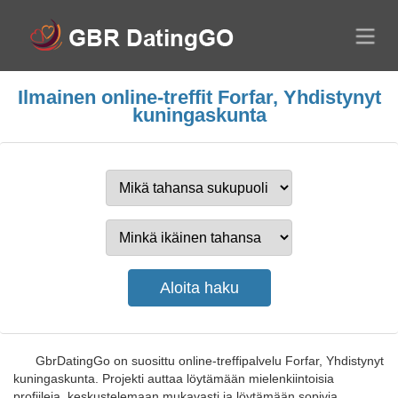
Ilmainen online-treffit Forfar, Yhdistynyt
kuningaskunta
GbrDatingGo on suosittu online-treffipalvelu Forfar, Yhdistynyt
kuningaskunta. Projekti auttaa löytämään mielenkiintoisia
profiileja, keskustelemaan mukavasti ja löytämään sopivia