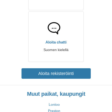
Aloita chatti
Suomen kielellä
Aloita rekisteröinti
Muut paikat, kaupungit
Lontoo
Preston