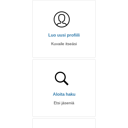
Luo uusi profiili
Kuvaile itseäsi
Aloita haku
Etsi jäseniä