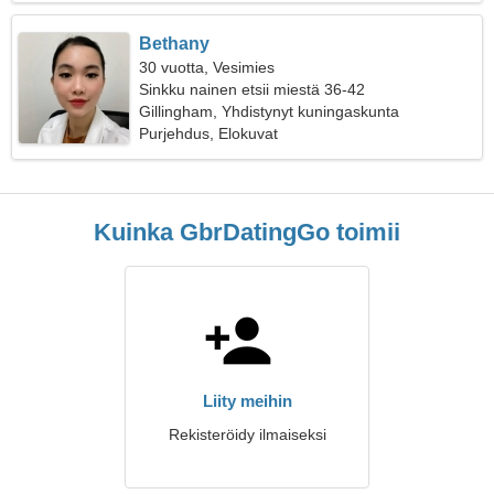
Bethany
30 vuotta, Vesimies
Sinkku nainen etsii miestä 36-42
Gillingham, Yhdistynyt kuningaskunta
Purjehdus, Elokuvat
Kuinka GbrDatingGo toimii
Liity meihin
Rekisteröidy ilmaiseksi