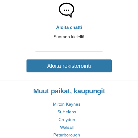
Aloita chatti
Suomen kielellä
Aloita rekisteröinti
Muut paikat, kaupungit
Milton Keynes
St Helens
Croydon
Walsall
Peterborough