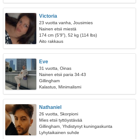
Victoria
23 vuotta vanha, Jousimies
Nainen etsii miestä
174 cm (5'9"), 52 kg (114 lbs)
Aito rakkaus
Eve
31 vuotta, Oinas
Nainen etsii paria 34-43
Gillingham
Kalastus, Minimalismi
Nathaniel
26 vuotta, Skorpioni
Mies etsii tyttöystävää
Gillingham, Yhdistynyt kuningaskunta
Lyhytaikainen suhde