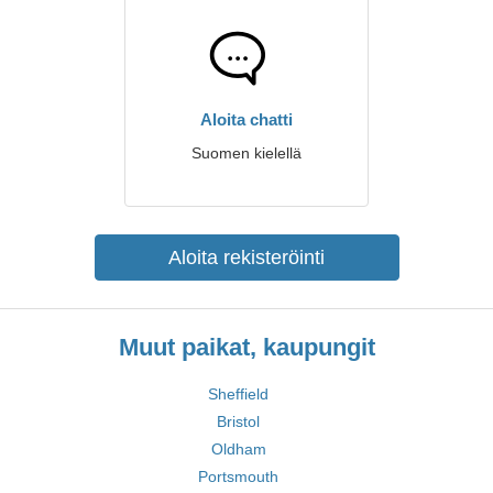
Aloita chatti
Suomen kielellä
Aloita rekisteröinti
Muut paikat, kaupungit
Sheffield
Bristol
Oldham
Portsmouth