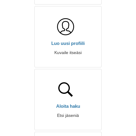
Luo uusi profiili
Kuvaile itseäsi
Aloita haku
Etsi jäseniä