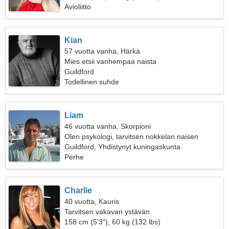
Avioliitto
Kian
57 vuotta vanha, Härkä
Mies etsii vanhempaa naista
Guildford
Todellinen suhde
Liam
46 vuotta vanha, Skorpioni
Olen psykologi, tarvitsen nokkelan naisen
Guildford, Yhdistynyt kuningaskunta
Perhe
Charlie
40 vuotta, Kauris
Tarvitsen vakavan ystävän
158 cm (5'3"), 60 kg (132 lbs)