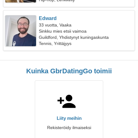
Edward
33 vuotta, Vaaka
Sinkku mies etsii vaimoa
Guildford, Yhdistynyt kuningaskunta
Tennis, Yrittäjyys
Kuinka GbrDatingGo toimii
Liity meihin
Rekisteröidy ilmaiseksi