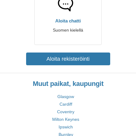
Aloita chatti
Suomen kielellä
Aloita rekisteröinti
Muut paikat, kaupungit
Glasgow
Cardiff
Coventry
Milton Keynes
Ipswich
Burnley