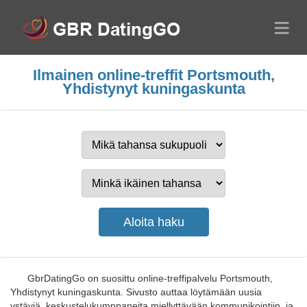
Ilmainen online-treffit Portsmouth,
Yhdistynyt kuningaskunta
GbrDatingGo on suosittu online-treffipalvelu Portsmouth,
Yhdistynyt kuningaskunta. Sivusto auttaa löytämään uusia
ystäviä, keskustelukumppaneita miellyttävään kommunikointiin, ja