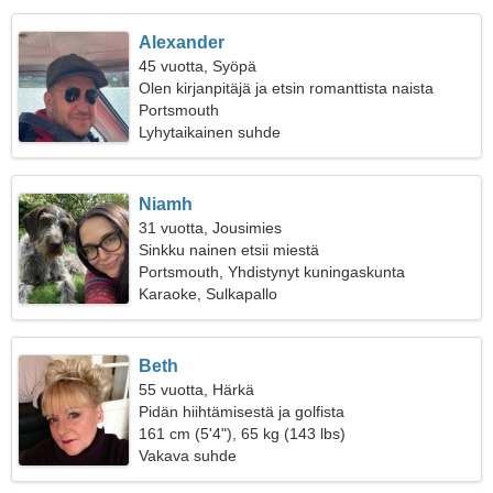
Alexander
45 vuotta, Syöpä
Olen kirjanpitäjä ja etsin romanttista naista
Portsmouth
Lyhytaikainen suhde
Niamh
31 vuotta, Jousimies
Sinkku nainen etsii miestä
Portsmouth, Yhdistynyt kuningaskunta
Karaoke, Sulkapallo
Beth
55 vuotta, Härkä
Pidän hiihtämisestä ja golfista
161 cm (5'4"), 65 kg (143 lbs)
Vakava suhde