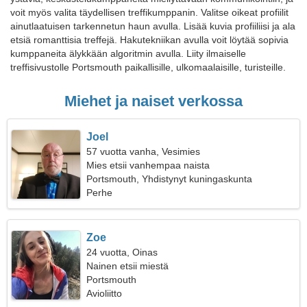
voit myös valita täydellisen treffikumppanin. Valitse oikeat profiilit
ainutlaatuisen tarkennetun haun avulla. Lisää kuvia profiiliisi ja ala
etsiä romanttisia treffejä. Hakutekniikan avulla voit löytää sopivia
kumppaneita älykkään algoritmin avulla. Liity ilmaiselle
treffisivustolle Portsmouth paikallisille, ulkomaalaisille, turisteille.
Miehet ja naiset verkossa
Joel
57 vuotta vanha, Vesimies
Mies etsii vanhempaa naista
Portsmouth, Yhdistynyt kuningaskunta
Perhe
Zoe
24 vuotta, Oinas
Nainen etsii miestä
Portsmouth
Avioliitto