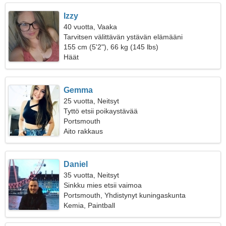
Izzy
40 vuotta, Vaaka
Tarvitsen välittävän ystävän elämääni
155 cm (5'2"), 66 kg (145 lbs)
Häät
Gemma
25 vuotta, Neitsyt
Tyttö etsii poikaystävää
Portsmouth
Aito rakkaus
Daniel
35 vuotta, Neitsyt
Sinkku mies etsii vaimoa
Portsmouth, Yhdistynyt kuningaskunta
Kemia, Paintball