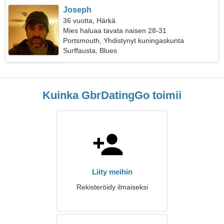
Joseph
36 vuotta, Härkä
Mies haluaa tavata naisen 28-31
Portsmouth, Yhdistynyt kuningaskunta
Surffausta, Blues
Kuinka GbrDatingGo toimii
Liity meihin
Rekisteröidy ilmaiseksi