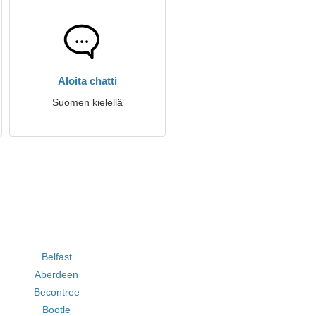
Aloita chatti
Suomen kielellä
Belfast
Aberdeen
Becontree
Bootle