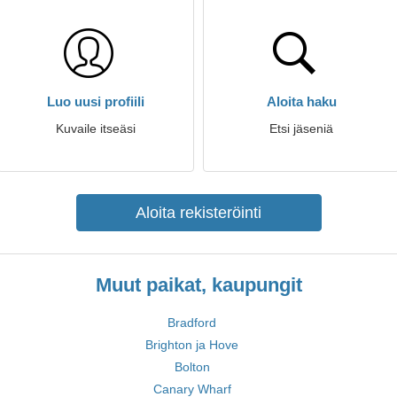
Luo uusi profiili
Aloita haku
Kuvaile itseäsi
Etsi jäseniä
Aloita rekisteröinti
Muut paikat, kaupungit
Bradford
Brighton ja Hove
Bolton
Canary Wharf