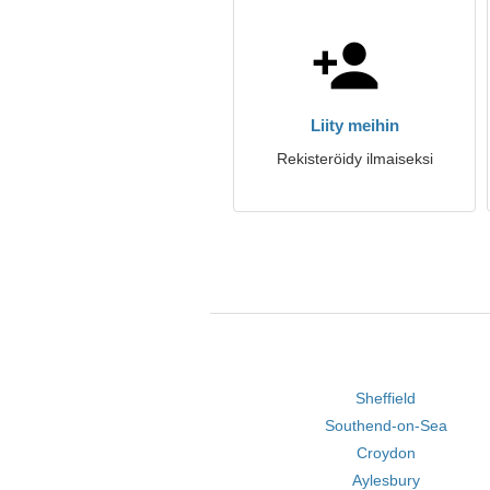
Liity meihin
Rekisteröidy ilmaiseksi
Sheffield
Southend-on-Sea
Croydon
Aylesbury