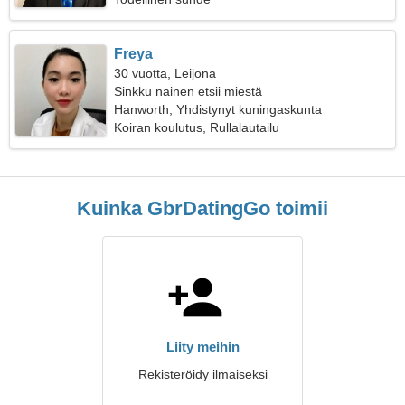
Freya
30 vuotta, Leijona
Sinkku nainen etsii miestä
Hanworth, Yhdistynyt kuningaskunta
Koiran koulutus, Rullalautailu
Kuinka GbrDatingGo toimii
Liity meihin
Rekisteröidy ilmaiseksi