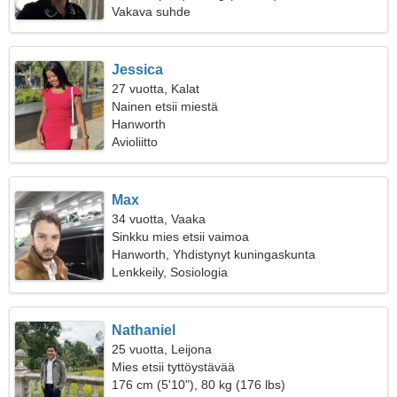
Vakava suhde
Jessica
27 vuotta, Kalat
Nainen etsii miestä
Hanworth
Avioliitto
Max
34 vuotta, Vaaka
Sinkku mies etsii vaimoa
Hanworth, Yhdistynyt kuningaskunta
Lenkkeily, Sosiologia
Nathaniel
25 vuotta, Leijona
Mies etsii tyttöystävää
176 cm (5'10"), 80 kg (176 lbs)