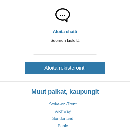
Aloita chatti
Suomen kielellä
Aloita rekisteröinti
Muut paikat, kaupungit
Stoke-on-Trent
Archway
Sunderland
Poole