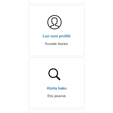
Luo uusi profiili
Kuvaile itseäsi
Aloita haku
Etsi jäseniä