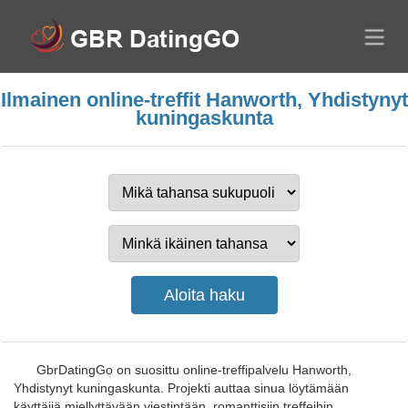
Ilmainen online-treffit Hanworth, Yhdistynyt
kuningaskunta
GbrDatingGo on suosittu online-treffipalvelu Hanworth,
Yhdistynyt kuningaskunta. Projekti auttaa sinua löytämään
käyttäjiä miellyttävään viestintään, romanttisiin treffeihin,