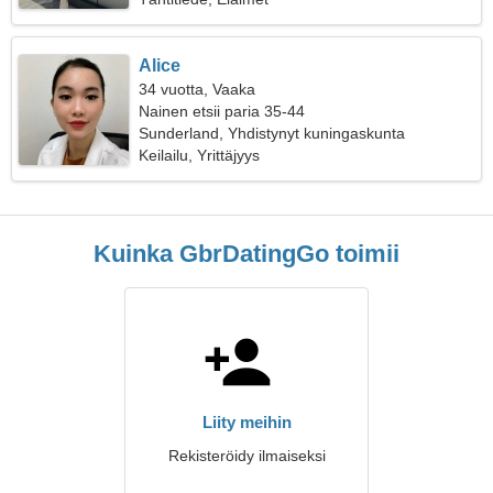
Alice
34 vuotta, Vaaka
Nainen etsii paria 35-44
Sunderland, Yhdistynyt kuningaskunta
Keilailu, Yrittäjyys
Kuinka GbrDatingGo toimii
Liity meihin
Rekisteröidy ilmaiseksi