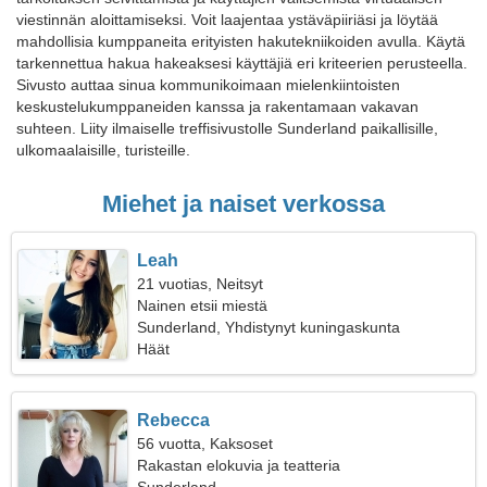
viestinnän aloittamiseksi. Voit laajentaa ystäväpiiriäsi ja löytää
mahdollisia kumppaneita erityisten hakutekniikoiden avulla. Käytä
tarkennettua hakua hakeaksesi käyttäjiä eri kriteerien perusteella.
Sivusto auttaa sinua kommunikoimaan mielenkiintoisten
keskustelukumppaneiden kanssa ja rakentamaan vakavan
suhteen. Liity ilmaiselle treffisivustolle Sunderland paikallisille,
ulkomaalaisille, turisteille.
Miehet ja naiset verkossa
Leah
21 vuotias, Neitsyt
Nainen etsii miestä
Sunderland, Yhdistynyt kuningaskunta
Häät
Rebecca
56 vuotta, Kaksoset
Rakastan elokuvia ja teatteria