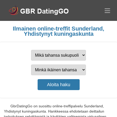
Ilmainen online-treffit Sunderland,
Yhdistynyt kuningaskunta
GbrDatingGo on suosittu online-treffipalvelu Sunderland,
Yhdistynyt kuningaskunta. Hankkeessa ehdotetaan deittailun
tarkoituksen selvittämistä ja käyttäjien valitsemista virtuaalisen