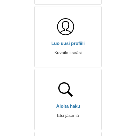
Luo uusi profiili
Kuvaile itseäsi
Aloita haku
Etsi jäseniä