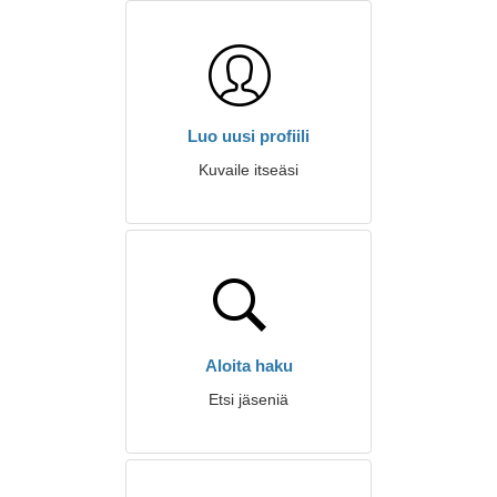
Luo uusi profiili
Kuvaile itseäsi
Aloita haku
Etsi jäseniä