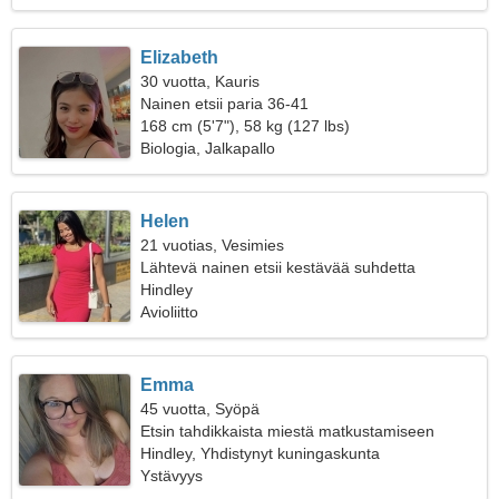
Elizabeth
30 vuotta, Kauris
Nainen etsii paria 36-41
168 cm (5'7"), 58 kg (127 lbs)
Biologia, Jalkapallo
Helen
21 vuotias, Vesimies
Lähtevä nainen etsii kestävää suhdetta
Hindley
Avioliitto
Emma
45 vuotta, Syöpä
Etsin tahdikkaista miestä matkustamiseen
Hindley, Yhdistynyt kuningaskunta
Ystävyys