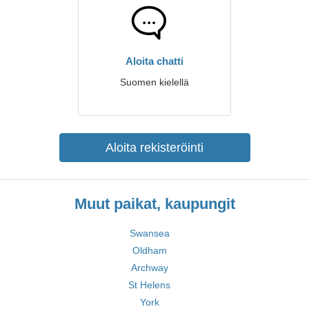
Aloita chatti
Suomen kielellä
Aloita rekisteröinti
Muut paikat, kaupungit
Swansea
Oldham
Archway
St Helens
York