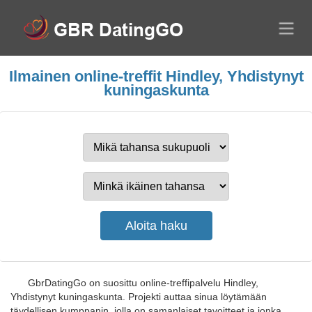
Ilmainen online-treffit Hindley, Yhdistynyt
kuningaskunta
GbrDatingGo on suosittu online-treffipalvelu Hindley,
Yhdistynyt kuningaskunta. Projekti auttaa sinua löytämään
täydellisen kumppanin, jolla on samanlaiset tavoitteet ja jonka