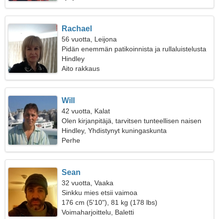
Rachael
56 vuotta, Leijona
Pidän enemmän patikoinnista ja rullaluistelusta
Hindley
Aito rakkaus
Will
42 vuotta, Kalat
Olen kirjanpitäjä, tarvitsen tunteellisen naisen
Hindley, Yhdistynyt kuningaskunta
Perhe
Sean
32 vuotta, Vaaka
Sinkku mies etsii vaimoa
176 cm (5'10"), 81 kg (178 lbs)
Voimaharjoittelu, Baletti