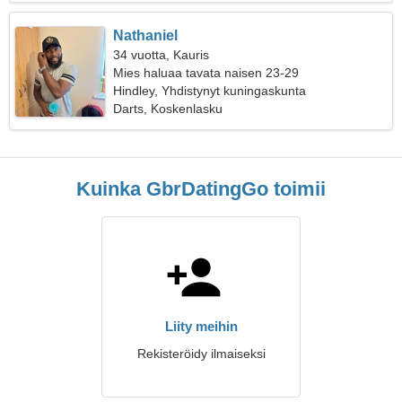
Nathaniel
34 vuotta, Kauris
Mies haluaa tavata naisen 23-29
Hindley, Yhdistynyt kuningaskunta
Darts, Koskenlasku
Kuinka GbrDatingGo toimii
Liity meihin
Rekisteröidy ilmaiseksi