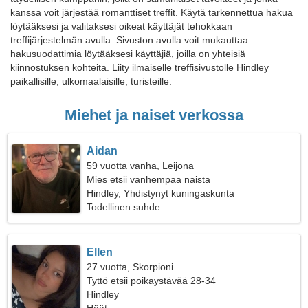
kanssa voit järjestää romanttiset treffit. Käytä tarkennettua hakua
löytääksesi ja valitaksesi oikeat käyttäjät tehokkaan
treffijärjestelmän avulla. Sivuston avulla voit mukauttaa
hakusuodattimia löytääksesi käyttäjiä, joilla on yhteisiä
kiinnostuksen kohteita. Liity ilmaiselle treffisivustolle Hindley
paikallisille, ulkomaalaisille, turisteille.
Miehet ja naiset verkossa
Aidan
59 vuotta vanha, Leijona
Mies etsii vanhempaa naista
Hindley, Yhdistynyt kuningaskunta
Todellinen suhde
Ellen
27 vuotta, Skorpioni
Tyttö etsii poikaystävää 28-34
Hindley