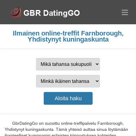
Ilmainen online-treffit Farnborough,
Yhdistynyt kuningaskunta
GbrDatingGo on suosittu online-treffipalvelu Farnborough,
Yhdistynyt kuningaskunta. Tämä yhteisö auttaa sinua löytämään
ihanteelliset kumppanisi erilaisten kiinnostuksen kohteiden