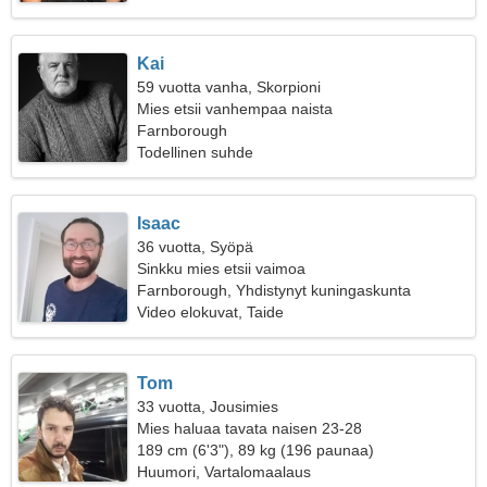
Kai
59 vuotta vanha, Skorpioni
Mies etsii vanhempaa naista
Farnborough
Todellinen suhde
Isaac
36 vuotta, Syöpä
Sinkku mies etsii vaimoa
Farnborough, Yhdistynyt kuningaskunta
Video elokuvat, Taide
Tom
33 vuotta, Jousimies
Mies haluaa tavata naisen 23-28
189 cm (6'3"), 89 kg (196 paunaa)
Huumori, Vartalomaalaus