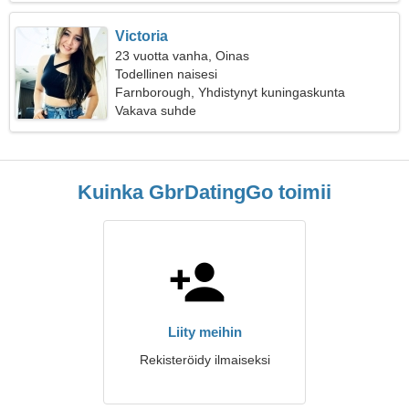
Victoria
23 vuotta vanha, Oinas
Todellinen naisesi
Farnborough, Yhdistynyt kuningaskunta
Vakava suhde
Kuinka GbrDatingGo toimii
Liity meihin
Rekisteröidy ilmaiseksi