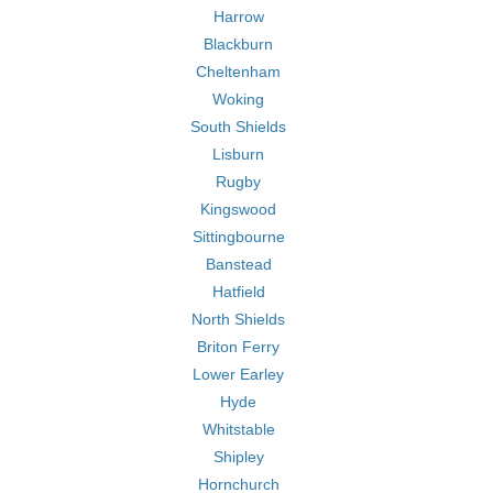
Harrow
Blackburn
Cheltenham
Woking
South Shields
Lisburn
Rugby
Kingswood
Sittingbourne
Banstead
Hatfield
North Shields
Briton Ferry
Lower Earley
Hyde
Whitstable
Shipley
Hornchurch