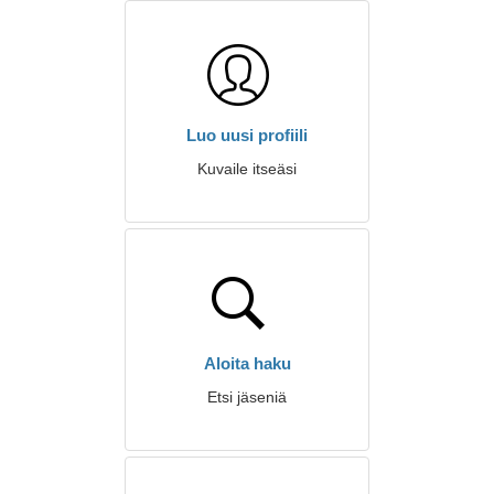
Luo uusi profiili
Kuvaile itseäsi
Aloita haku
Etsi jäseniä