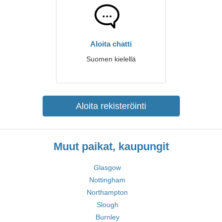
Aloita chatti
Suomen kielellä
Aloita rekisteröinti
Muut paikat, kaupungit
Glasgow
Nottingham
Northampton
Slough
Burnley