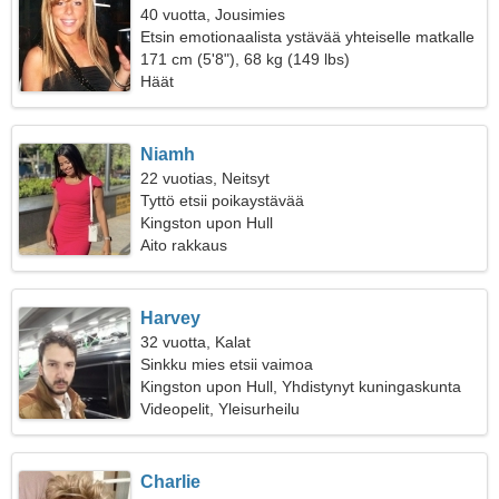
40 vuotta, Jousimies
Etsin emotionaalista ystävää yhteiselle matkalle
171 cm (5'8"), 68 kg (149 lbs)
Häät
Niamh
22 vuotias, Neitsyt
Tyttö etsii poikaystävää
Kingston upon Hull
Aito rakkaus
Harvey
32 vuotta, Kalat
Sinkku mies etsii vaimoa
Kingston upon Hull, Yhdistynyt kuningaskunta
Videopelit, Yleisurheilu
Charlie