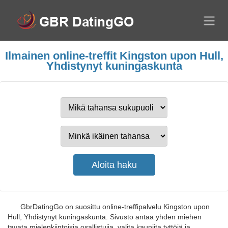
Ilmainen online-treffit Kingston upon Hull,
Yhdistynyt kuningaskunta
GbrDatingGo on suosittu online-treffipalvelu Kingston upon
Hull, Yhdistynyt kuningaskunta. Sivusto antaa yhden miehen
tavata mielenkiintoisia osallistujia, valita kauniita tyttöjä ja