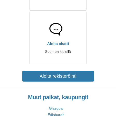
Aloita chatti
Suomen kielellä
Aloita rekisteröinti
Muut paikat, kaupungit
Glasgow
Edinburgh