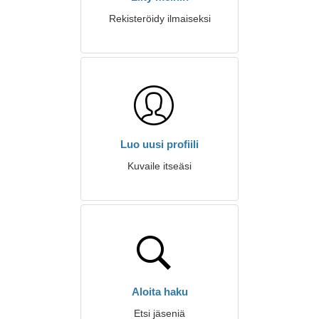
Rekisteröidy ilmaiseksi
Luo uusi profiili
Kuvaile itseäsi
Aloita haku
Etsi jäseniä