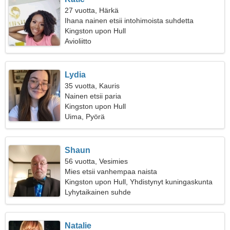
27 vuotta, Härkä
Ihana nainen etsii intohimoista suhdetta
Kingston upon Hull
Avioliitto
Lydia
35 vuotta, Kauris
Nainen etsii paria
Kingston upon Hull
Uima, Pyörä
Shaun
56 vuotta, Vesimies
Mies etsii vanhempaa naista
Kingston upon Hull, Yhdistynyt kuningaskunta
Lyhytaikainen suhde
Natalie