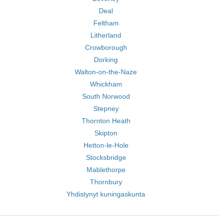
Deal
Feltham
Litherland
Crowborough
Dorking
Walton-on-the-Naze
Whickham
South Norwood
Stepney
Thornton Heath
Skipton
Hetton-le-Hole
Stocksbridge
Mablethorpe
Thornbury
Yhdistynyt kuningaskunta