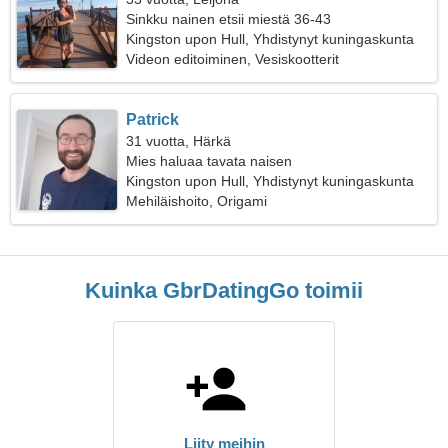
Sinkku nainen etsii miestä 36-43
Kingston upon Hull, Yhdistynyt kuningaskunta
Videon editoiminen, Vesiskootterit
Patrick
31 vuotta, Härkä
Mies haluaa tavata naisen
Kingston upon Hull, Yhdistynyt kuningaskunta
Mehiläishoito, Origami
Kuinka GbrDatingGo toimii
Liity meihin