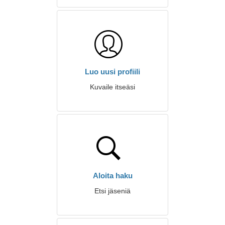
Luo uusi profiili
Kuvaile itseäsi
Aloita haku
Etsi jäseniä