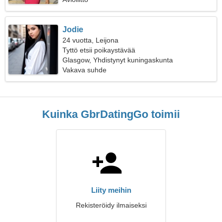
Jodie
24 vuotta, Leijona
Tyttö etsii poikaystävää
Glasgow, Yhdistynyt kuningaskunta
Vakava suhde
Kuinka GbrDatingGo toimii
Liity meihin
Rekisteröidy ilmaiseksi