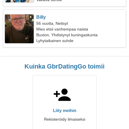
Billy
56 vuotta, Neitsyt
Mies etsii vanhempaa naista
Buxton, Yhdistynyt kuningaskunta
Lyhytaikainen suhde
Kuinka GbrDatingGo toimii
Liity meihin
Rekisteröidy ilmaiseksi