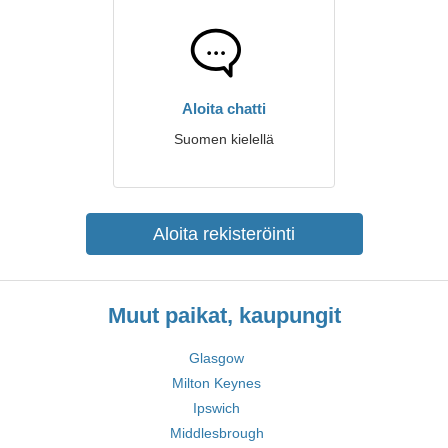
Aloita chatti
Suomen kielellä
Aloita rekisteröinti
Muut paikat, kaupungit
Glasgow
Milton Keynes
Ipswich
Middlesbrough