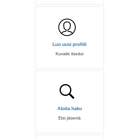
Luo uusi profiili
Kuvaile itseäsi
Aloita haku
Etsi jäseniä