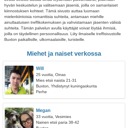
hyvän keskustelun ja valitsemaan jäseniä, joilla on samanlaiset
kiinnostuksen kohteet. Tämä sivusto auttaa luomaan
mielenkiintoisia romanttisia suhteita, antamaan miehille
ainutlaatuisen treffikokemuksen ja vahvistamaan jäsenten välisiä
suhteita. Tämän palvelun avulla käyttäjät voivat löytää ihmisiä,
joilla on täydellinen persoonallisuus. Liity ilmaiselle treffisivustolle
Buxton paikallisille, ulkomaalaisille, turisteille.
Miehet ja naiset verkossa
Will
25 vuotta, Oinas
Mies etsii naista 21-31
Buxton, Yhdistynyt kuningaskunta
Perhe
Megan
33 vuotta, Vesimies
Nainen etsii paria 38-42