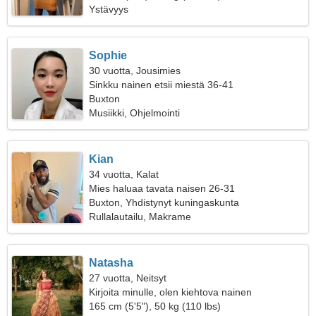
Ystävyys
Sophie
30 vuotta, Jousimies
Sinkku nainen etsii miestä 36-41
Buxton
Musiikki, Ohjelmointi
Kian
34 vuotta, Kalat
Mies haluaa tavata naisen 26-31
Buxton, Yhdistynyt kuningaskunta
Rullalautailu, Makrame
Natasha
27 vuotta, Neitsyt
Kirjoita minulle, olen kiehtova nainen
165 cm (5'5"), 50 kg (110 lbs)