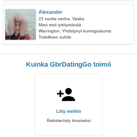
Alexander
23 vuotta vanha, Vaaka
Mies etsii tyttöystävää
Warrington, Yhdistynyt kuningaskunta
Todellinen suhde
Kuinka GbrDatingGo toimii
Liity meihin
Rekisteröidy ilmaiseksi