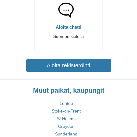
Aloita chatti
Suomen kielellä
Aloita rekisteröinti
Muut paikat, kaupungit
Lontoo
Stoke-on-Trent
St Helens
Croydon
Sunderland