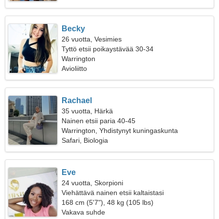
Becky
26 vuotta, Vesimies
Tyttö etsii poikaystävää 30-34
Warrington
Avioliitto
Rachael
35 vuotta, Härkä
Nainen etsii paria 40-45
Warrington, Yhdistynyt kuningaskunta
Safari, Biologia
Eve
24 vuotta, Skorpioni
Viehättävä nainen etsii kaltaistasi
168 cm (5'7"), 48 kg (105 lbs)
Vakava suhde