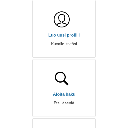
Luo uusi profiili
Kuvaile itseäsi
Aloita haku
Etsi jäseniä