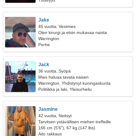
Ystävyys
Jake
45 vuotta, Vesimies
Olen kirurgi ja etsin mukavaa naista
Warrington
Perhe
Jack
36 vuotta, Syöpä
Mies haluaa tavata naisen
Warrington, Yhdistynyt kuningaskunta
Politiikka ja laki, Yleisurheilu
Jasmine
42 vuotta, Neitsyt
Tarvitsen ystävällisen miehen treffeille
166 cm (5'6"), 67 kg (147 lbs)
Aito rakkaus