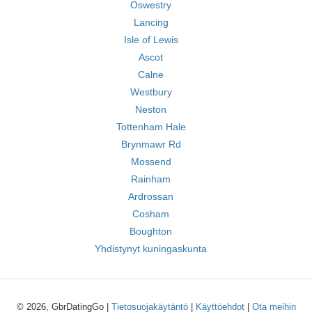
Oswestry
Lancing
Isle of Lewis
Ascot
Calne
Westbury
Neston
Tottenham Hale
Brynmawr Rd
Mossend
Rainham
Ardrossan
Cosham
Boughton
Yhdistynyt kuningaskunta
© 2026, GbrDatingGo |
Tietosuojakäytäntö
|
Käyttöehdot
|
Ota meihin