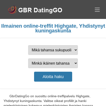
Ilmainen online-treffit Highgate, Yhdistynyt
kuningaskunta
GbrDatingGo on suosittu online-treffipalvelu Highgate,
Yhdistynyt kuningaskunta. Valitse oikeat profiilit ja hanki
mielenkiintoinen kokemus mielenkiintoisten ihmisten kanssa.