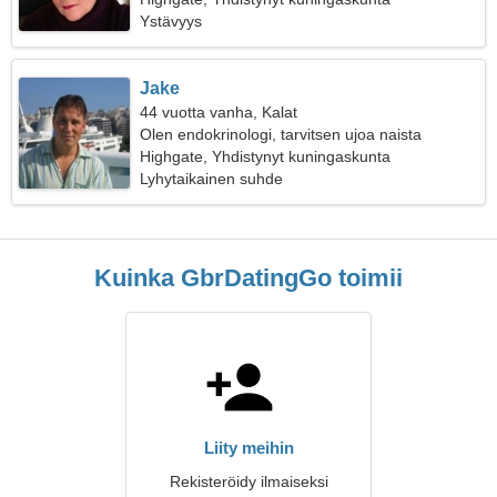
Ystävyys
Jake
44 vuotta vanha, Kalat
Olen endokrinologi, tarvitsen ujoa naista
Highgate, Yhdistynyt kuningaskunta
Lyhytaikainen suhde
Kuinka GbrDatingGo toimii
Liity meihin
Rekisteröidy ilmaiseksi