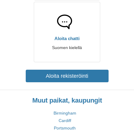
Aloita chatti
Suomen kielellä
Aloita rekisteröinti
Muut paikat, kaupungit
Birmingham
Cardiff
Portsmouth