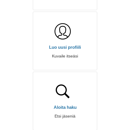
Luo uusi profiili
Kuvaile itseäsi
Aloita haku
Etsi jäseniä