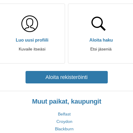
Luo uusi profiili
Aloita haku
Kuvaile itseäsi
Etsi jäseniä
Aloita rekisteröinti
Muut paikat, kaupungit
Belfast
Croydon
Blackburn