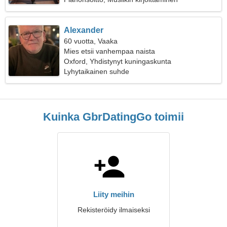
Alexander
60 vuotta, Vaaka
Mies etsii vanhempaa naista
Oxford, Yhdistynyt kuningaskunta
Lyhytaikainen suhde
Kuinka GbrDatingGo toimii
Liity meihin
Rekisteröidy ilmaiseksi