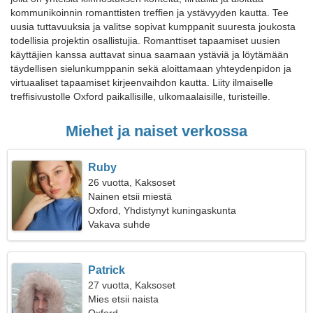
kommunikoinnin romanttisten treffien ja ystävyyden kautta. Tee
uusia tuttavuuksia ja valitse sopivat kumppanit suuresta joukosta
todellisia projektin osallistujia. Romanttiset tapaamiset uusien
käyttäjien kanssa auttavat sinua saamaan ystäviä ja löytämään
täydellisen sielunkumppanin sekä aloittamaan yhteydenpidon ja
virtuaaliset tapaamiset kirjeenvaihdon kautta. Liity ilmaiselle
treffisivustolle Oxford paikallisille, ulkomaalaisille, turisteille.
Miehet ja naiset verkossa
Ruby
26 vuotta, Kaksoset
Nainen etsii miestä
Oxford, Yhdistynyt kuningaskunta
Vakava suhde
Patrick
27 vuotta, Kaksoset
Mies etsii naista