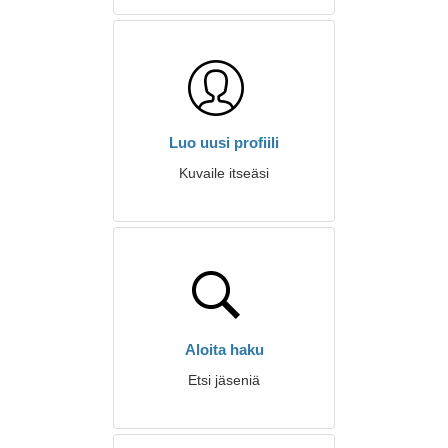
Luo uusi profiili
Kuvaile itseäsi
Aloita haku
Etsi jäseniä