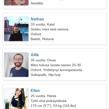
Avioliitto
Nathan
33 vuotta, Kalat
Sinkku mies etsii vaimoa
Oxford
Baletti, Historia
Alfie
35 vuotta, Oinas
Mies haluaa tavata naisen 25-30
Oxford, Yhdistynyt kuningaskunta
Sulkapallo, Hip-hop
Ellen
25 vuotta, Härkä
Tyttö etsii poikaystävää
170 cm (5'7"), 53 kg (116 lbs)