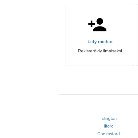
Liity meihin
Rekisteröidy ilmaiseksi
Islington
Ilford
Chelmsford