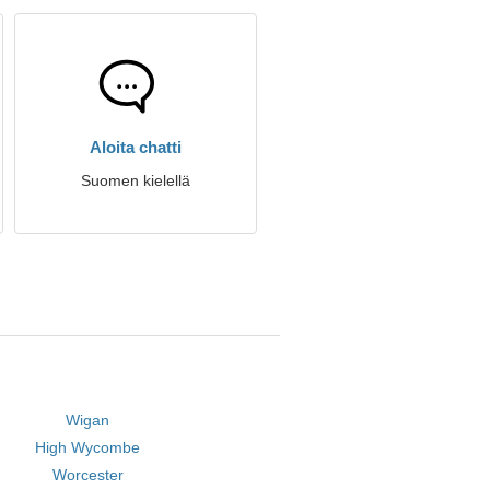
Aloita chatti
Suomen kielellä
Wigan
High Wycombe
Worcester