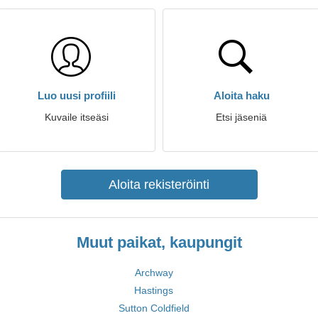
Luo uusi profiili
Aloita haku
Kuvaile itseäsi
Etsi jäseniä
Aloita rekisteröinti
Muut paikat, kaupungit
Archway
Hastings
Sutton Coldfield