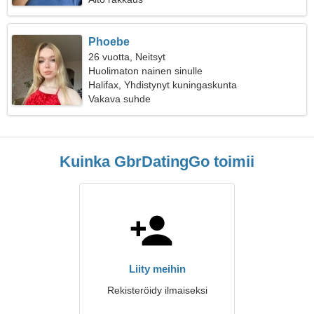
Phoebe
26 vuotta, Neitsyt
Huolimaton nainen sinulle
Halifax, Yhdistynyt kuningaskunta
Vakava suhde
Kuinka GbrDatingGo toimii
Liity meihin
Rekisteröidy ilmaiseksi