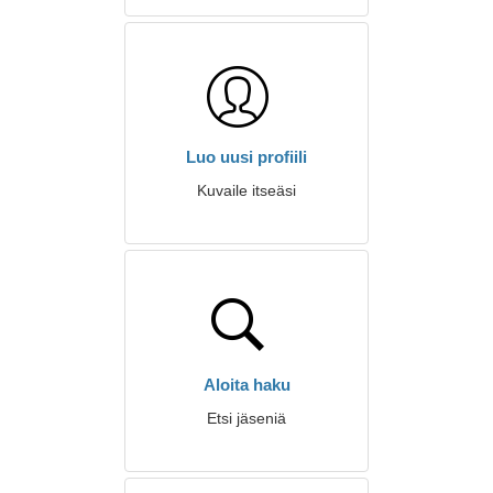
Luo uusi profiili
Kuvaile itseäsi
Aloita haku
Etsi jäseniä