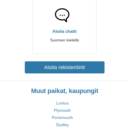
Aloita chatti
Suomen kielellä
Aloita rekisteröinti
Muut paikat, kaupungit
Lontoo
Plymouth
Portsmouth
Dudley