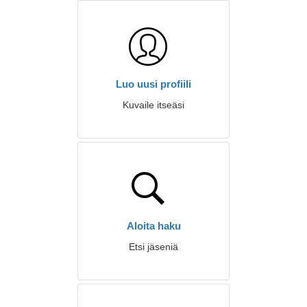
Luo uusi profiili
Kuvaile itseäsi
Aloita haku
Etsi jäseniä