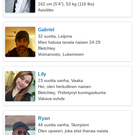
162 cm (5'4"), 53 kg (116 lbs)
Avioliitto
Gabriel
32 vuotta, Leijona
Mies haluaa tavata naisen 24-29
Bletchley
Voimanosto, Lukeminen
Lily
23 vuotta vanha, Vaaka
Hei, olen herkullinen nainen
Bletchley, Yhdistynyt kuningaskunta
Vakava suhde
Ryan
44 vuotta vanha, Skorpioni
Olen upseeri, joka etsii ihanaa naista