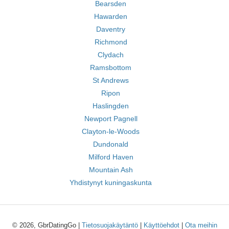
Bearsden
Hawarden
Daventry
Richmond
Clydach
Ramsbottom
St Andrews
Ripon
Haslingden
Newport Pagnell
Clayton-le-Woods
Dundonald
Milford Haven
Mountain Ash
Yhdistynyt kuningaskunta
© 2026, GbrDatingGo |
Tietosuojakäytäntö
|
Käyttöehdot
|
Ota meihin