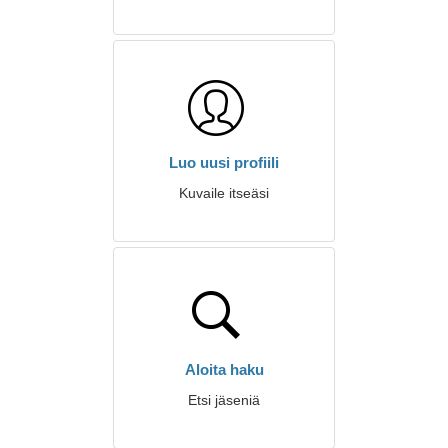
Luo uusi profiili
Kuvaile itseäsi
Aloita haku
Etsi jäseniä