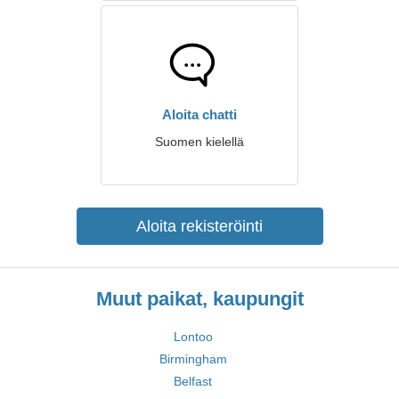
Aloita chatti
Suomen kielellä
Aloita rekisteröinti
Muut paikat, kaupungit
Lontoo
Birmingham
Belfast