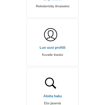
Rekisteröidy ilmaiseksi
Luo uusi profiili
Kuvaile itseäsi
Aloita haku
Etsi jäseniä