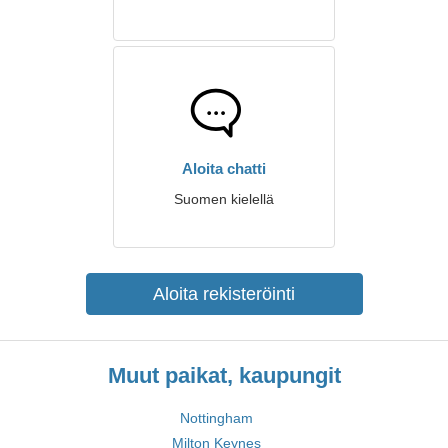
Aloita chatti
Suomen kielellä
Aloita rekisteröinti
Muut paikat, kaupungit
Nottingham
Milton Keynes