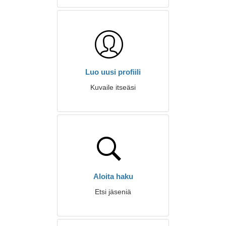
Luo uusi profiili
Kuvaile itseäsi
Aloita haku
Etsi jäseniä