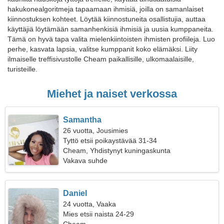
hakukonealgoritmeja tapaamaan ihmisiä, joilla on samanlaiset
kiinnostuksen kohteet. Löytää kiinnostuneita osallistujia, auttaa
käyttäjiä löytämään samanhenkisiä ihmisiä ja uusia kumppaneita.
Tämä on hyvä tapa valita mielenkiintoisten ihmisten profiileja. Luo
perhe, kasvata lapsia, valitse kumppanit koko elämäksi. Liity
ilmaiselle treffisivustolle Cheam paikallisille, ulkomaalaisille,
turisteille.
Miehet ja naiset verkossa
Samantha
26 vuotta, Jousimies
Tyttö etsii poikaystävää 31-34
Cheam, Yhdistynyt kuningaskunta
Vakava suhde
Daniel
24 vuotta, Vaaka
Mies etsii naista 24-29