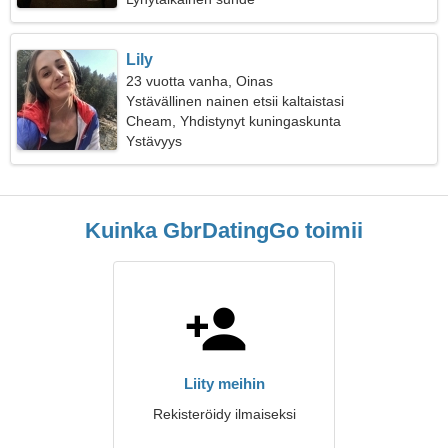
Lily
23 vuotta vanha, Oinas
Ystävällinen nainen etsii kaltaistasi
Cheam, Yhdistynyt kuningaskunta
Ystävyys
Kuinka GbrDatingGo toimii
Liity meihin
Rekisteröidy ilmaiseksi